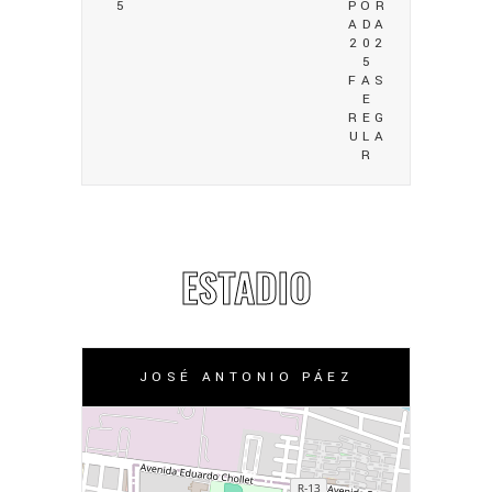
5
POR
ADA
202
5
FAS
E
REG
ULA
R
ESTADIO
JOSÉ ANTONIO PÁEZ