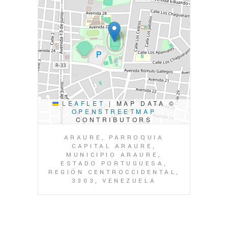
LEAFLET
|
MAP DATA ©
OPENSTREETMAP
CONTRIBUTORS
ARAURE, PARROQUIA
CAPITAL ARAURE,
MUNICIPIO ARAURE,
ESTADO PORTUGUESA,
REGIÓN CENTROCCIDENTAL,
3303, VENEZUELA