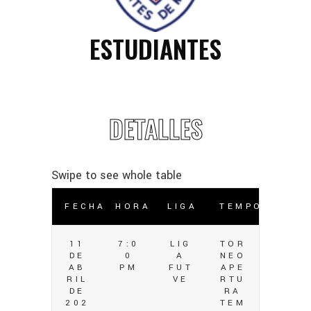
ESTUDIANTES
DETALLES
FECHA
HORA
LIGA
TEMPORADA
11
7:0
LIG
TOR
DE
0
A
NEO
AB
PM
FUT
APE
RIL
VE
RTU
DE
RA
202
TEM