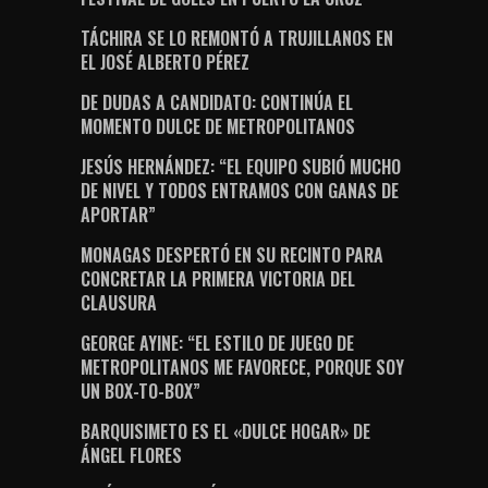
TÁCHIRA SE LO REMONTÓ A TRUJILLANOS EN
EL JOSÉ ALBERTO PÉREZ
DE DUDAS A CANDIDATO: CONTINÚA EL
MOMENTO DULCE DE METROPOLITANOS
JESÚS HERNÁNDEZ: “EL EQUIPO SUBIÓ MUCHO
DE NIVEL Y TODOS ENTRAMOS CON GANAS DE
APORTAR”
MONAGAS DESPERTÓ EN SU RECINTO PARA
CONCRETAR LA PRIMERA VICTORIA DEL
CLAUSURA
GEORGE AYINE: “EL ESTILO DE JUEGO DE
METROPOLITANOS ME FAVORECE, PORQUE SOY
UN BOX-TO-BOX”
BARQUISIMETO ES EL «DULCE HOGAR» DE
ÁNGEL FLORES