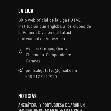
LA LIGA
Sitio web oficial de la Liga FUTVE,
institución que engloba a los clubes de
la Primera División del fútbol
profesional de Venezuela.
Av. Los Cortijos, Quinta
Chirimena, Campo Alegre -
Caracas
prensaligafutve@gmail.com
+58 212 9517920
NOTICIAS
ANZOÁTEGUI Y PORTUGUESA DEJARON UN
FESTIVAL DE GOLES EN PUERTO LA CRUZ