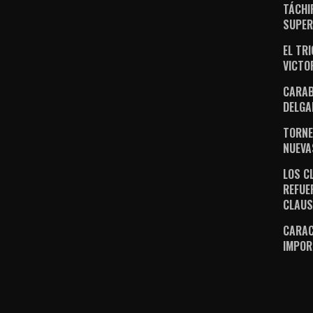
TÁCHI
SUPER
EL TR
VICTO
CARAB
DELGA
TORNE
NUEVA
LOS C
REFUE
CLAU
CARAC
IMPOR