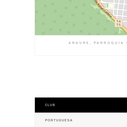
ARAURE, PARROQUIA 
CLUB
PORTUGUESA