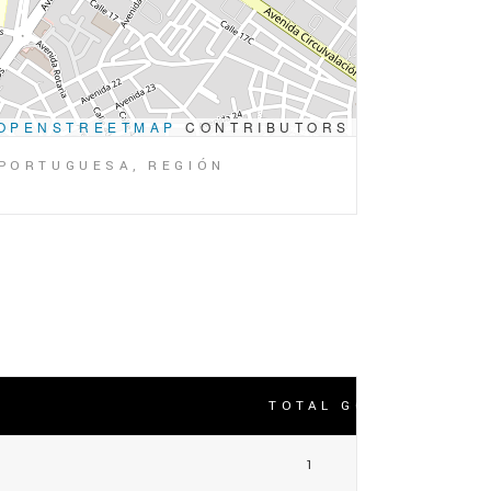
OPENSTREETMAP
CONTRIBUTORS
 PORTUGUESA, REGIÓN
TOTAL GOLES
1