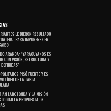
CIAS
ARIANTES LE DIERON RESULTADO
ZOÁTEGUI PARA IMPONERSE EN
AIBO
DO ARANDA: “YARACUYANOS ES
UB CON VISIÓN, ESTRUCTURA Y
 DEFINIDAS”
POLITANOS PISÓ FUERTE Y ES
VO LÍDER DE LA TABLA
ULADA
TIAN LAROTONDA Y LA MISIÓN
STODIAR LA PROPUESTA DE
CAS