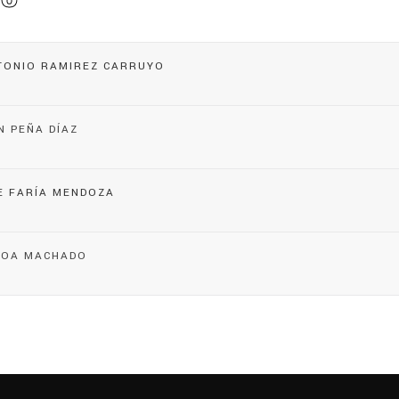
TONIO RAMIREZ CARRUYO
N PEÑA DÍAZ
E FARÍA MENDOZA
HOA MACHADO