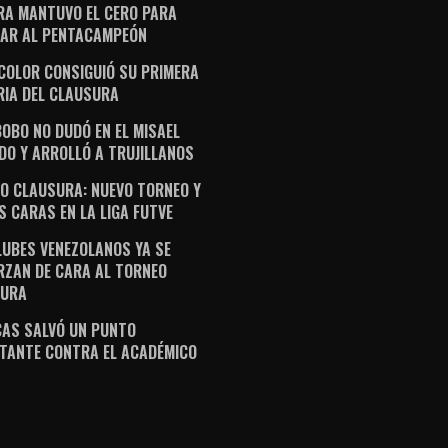
RA MANTUVO EL CERO PARA
AR AL PENTACAMPEÓN
ICOLOR CONSIGUIÓ SU PRIMERA
RIA DEL CLAUSURA
OBO NO DUDÓ EN EL MISAEL
DO Y ARROLLÓ A TRUJILLANOS
O CLAUSURA: NUEVO TORNEO Y
S CARAS EN LA LIGA FUTVE
LUBES VENEZOLANOS YA SE
RZAN DE CARA AL TORNEO
SURA
AS SALVÓ UN PUNTO
TANTE CONTRA EL ACADÉMICO