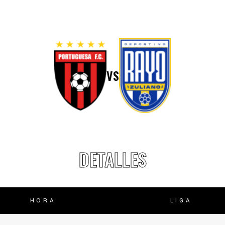
lasificación Liga FUTVE 2 2023 – 1a Etapa Occidental
lasificación Liga FUTVE 2 2023 – 1a Etapa Centro-Oriental
VS
DETALLES
HORA
LIGA