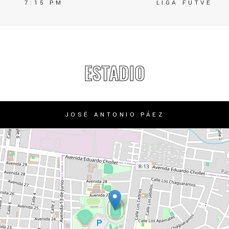
7:15 PM
LIGA FUTVE
ESTADIO
JOSÉ ANTONIO PÁEZ