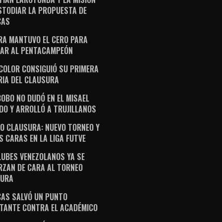
STODIAR LA PROPUESTA DE
CAS
RA MANTUVO EL CERO PARA
AR AL PENTACAMPEÓN
ICOLOR CONSIGUIÓ SU PRIMERA
RIA DEL CLAUSURA
OBO NO DUDÓ EN EL MISAEL
DO Y ARROLLÓ A TRUJILLANOS
O CLAUSURA: NUEVO TORNEO Y
S CARAS EN LA LIGA FUTVE
LUBES VENEZOLANOS YA SE
RZAN DE CARA AL TORNEO
SURA
AS SALVÓ UN PUNTO
TANTE CONTRA EL ACADÉMICO