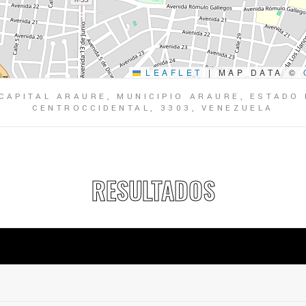
LEAFLET
|
MAP DATA ©
CAPITAL ARAURE, MUNICIPIO ARAURE, ESTADO
CENTROCCIDENTAL, 3303, VENEZUELA
RESULTADOS