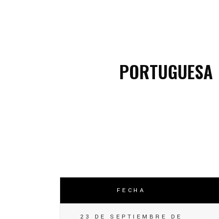
C
C
PORTUGUESA
FECHA
23 DE SEPTIEMBRE DE