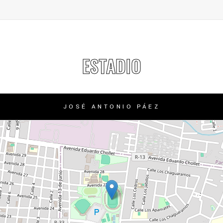
ESTADIO
JOSÉ ANTONIO PÁEZ