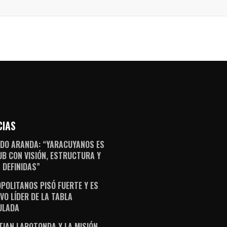
CIAS
DO ARANDA: “YARACUYANOS ES
UB CON VISIÓN, ESTRUCTURA Y
 DEFINIDAS”
POLITANOS PISÓ FUERTE Y ES
VO LÍDER DE LA TABLA
ULADA
TIAN LAROTONDA Y LA MISIÓN