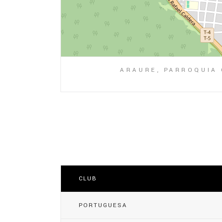
ARAURE, PARROQUIA 
CLUB
PORTUGUESA