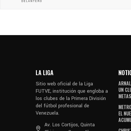
DELANTERO
LA LIGA
NOTI
ARNAL
Sitio web oficial de la Liga
UN CL
FUTVE, institución que engloba a
METAS
los clubes de la Primera División
del fútbol profesional de
METRO
Venezuela.
EL NUE
ACUM
Av. Los Cortijos, Quinta
CHRIS