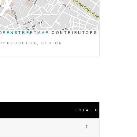
OPENSTREETMAP
CONTRIBUTORS
 PORTUGUESA, REGIÓN
TOTAL GOLES
2