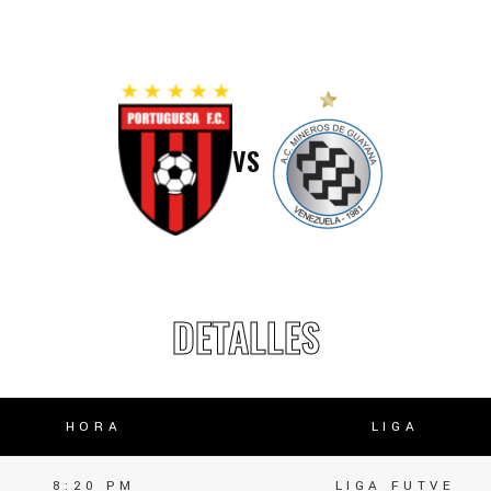
lasificación Liga FUTVE 2 2023 – 1a Etapa Occidental
lasificación Liga FUTVE 2 2023 – 1a Etapa Centro-Oriental
VS
DETALLES
HORA
LIGA
8:20 PM
LIGA FUTVE