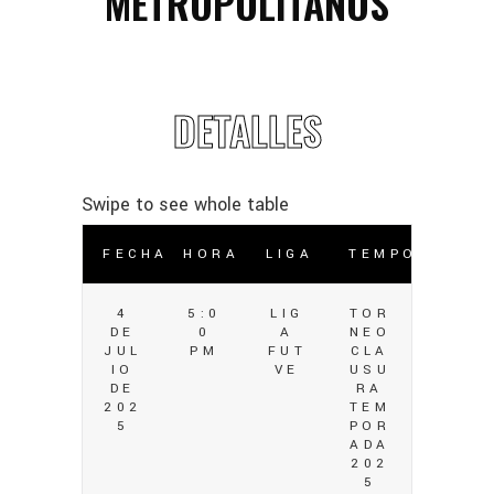
METROPOLITANOS
DETALLES
FECHA
HORA
LIGA
TEMPORADA
4
5:0
LIG
TOR
DE
0
A
NEO
JUL
PM
FUT
CLA
IO
VE
USU
DE
RA
202
TEM
5
POR
ADA
202
5