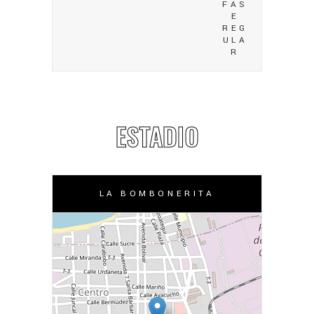
FAS
E
REG
ULA
R
ESTADIO
LA BOMBONERITA