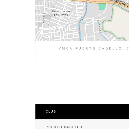
YMCA PUERTO CABELLO, 
CLUB
PUERTO CABELLO