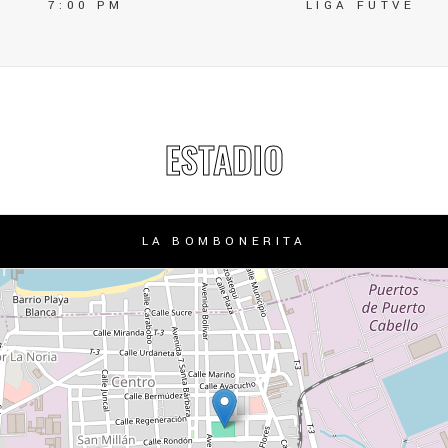
7:00 PM
LIGA FUTVE
ESTADIO
LA BOMBONERITA