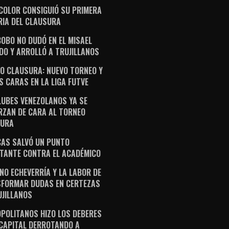
ICOLOR CONSIGUIÓ SU PRIMERA
RIA DEL CLAUSURA
OBO NO DUDÓ EN EL MISAEL
DO Y ARROLLÓ A TRUJILLANOS
O CLAUSURA: NUEVO TORNEO Y
S CARAS EN LA LIGA FUTVE
LUBES VENEZOLANOS YA SE
RZAN DE CARA AL TORNEO
SURA
AS SALVÓ UN PUNTO
TANTE CONTRA EL ACADÉMICO
NO ECHEVERRÍA Y LA LABOR DE
FORMAR DUDAS EN CERTEZAS
UJILLANOS
POLITANOS HIZO LOS DEBERES
 CAPITAL DERROTANDO A