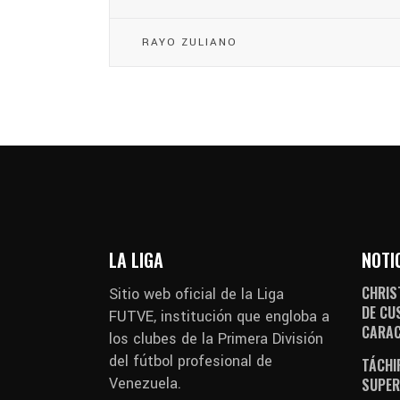
RAYO ZULIANO
LA LIGA
NOTI
CHRIS
Sitio web oficial de la Liga
DE CU
FUTVE, institución que engloba a
CARA
los clubes de la Primera División
del fútbol profesional de
TÁCHI
Venezuela.
SUPER