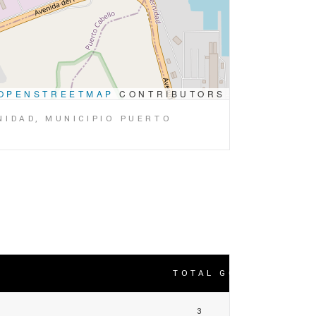
OPENSTREETMAP
CONTRIBUTORS
IDAD, MUNICIPIO PUERTO
TOTAL GOLES
3