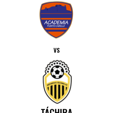
VS
TÁCHIRA