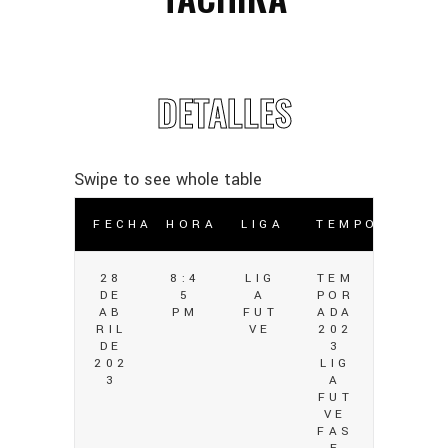
DETALLES
FECHA
HORA
LIGA
TEMPORADA
28
8:4
LIG
TEM
DE
5
A
POR
AB
PM
FUT
ADA
RIL
VE
202
DE
3
202
LIG
3
A
FUT
VE
FAS