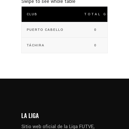
CLUB
TOTAL GOLES
PUERTO CABELLO
0
TÁCHIRA
0
LA LIGA
Sitio web oficial de la Liga FUTVE,