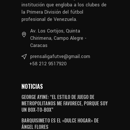
institución que engloba a los clubes de
la Primera División del fútbol
profesional de Venezuela.
Av. Los Cortijos, Quinta
Chirimena, Campo Alegre -
Caracas
prensaligafutve@gmail.com
+58 212 9517920
NOTICIAS
GEORGE AYINE: “EL ESTILO DE JUEGO DE
METROPOLITANOS ME FAVORECE, PORQUE SOY
UN BOX-TO-BOX”
BARQUISIMETO ES EL «DULCE HOGAR» DE
ÁNGEL FLORES