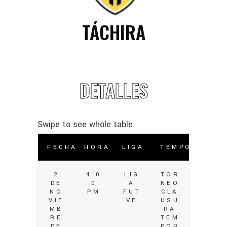
TÁCHIRA
DETALLES
FECHA
HORA
LIGA
TEMPORADA
2
4:0
LIG
TOR
DE
0
A
NEO
NO
PM
FUT
CLA
VIE
VE
USU
MB
RA
RE
TEM
DE
POR