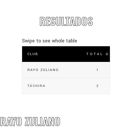
RESULTADOS
CLUB
TOTAL GOLES
RAYO ZULIANO
1
TÁCHIRA
2
RAYO ZULIANO