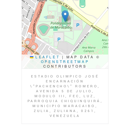
LEAFLET
|
MAP DATA ©
OPENSTREETMAP
CONTRIBUTORS
ESTADIO OLIMPICO JOSÉ
ENCARNACIÓN
\"PACHENCHO\" ROMERO,
AVENIDA 5 DE JULIO,
MODULO III, FEC, LUZ,
PARROQUIA CHIQUINQUIRÁ,
MUNICIPIO MARACAIBO,
ZULIA, ZULIANA, 0261,
VENEZUELA