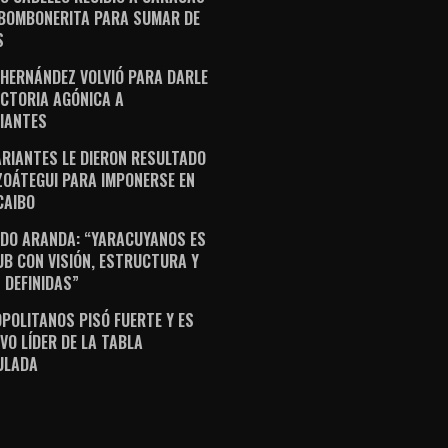
 BOMBONERITA PARA SUMAR DE
S
 HERNÁNDEZ VOLVIÓ PARA DARLE
ICTORIA AGÓNICA A
IANTES
ARIANTES LE DIERON RESULTADO
ZOÁTEGUI PARA IMPONERSE EN
AIBO
DO ARANDA: “YARACUYANOS ES
UB CON VISIÓN, ESTRUCTURA Y
 DEFINIDAS”
POLITANOS PISÓ FUERTE Y ES
VO LÍDER DE LA TABLA
ULADA