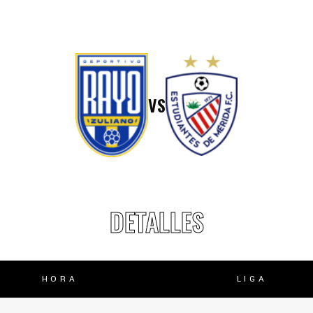
lasificación Liga FUTVE 2 2023 – 1a Etapa Occidental
lasificación Liga FUTVE 2 2023 – 1a Etapa Centro-Oriental
VS
DETALLES
HORA
LIGA