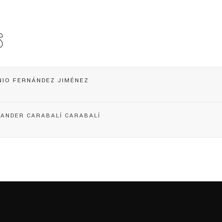
S
IO FERNÁNDEZ JIMÉNEZ
XANDER CARABALÍ CARABALÍ