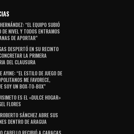
CIAS
 HERNÁNDEZ: “EL EQUIPO SUBIÓ
 DE NIVEL Y TODOS ENTRAMOS
ANAS DE APORTAR”
AS DESPERTÓ EN SU RECINTO
CONCRETAR LA PRIMERA
RIA DEL CLAUSURA
 AYINE: “EL ESTILO DE JUEGO DE
POLITANOS ME FAVORECE,
E SOY UN BOX-TO-BOX”
ISIMETO ES EL «DULCE HOGAR»
GEL FLORES
 ROBERTO SÁNCHEZ ABRE SUS
NES DENTRO DE ARAGUA
O CABELLO RECIBIÓ A CARACAS