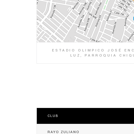
ESTADIO OLIMPICO JOSÉ ENC
LUZ, PARROQUIA CHIQ
CLUB
RAYO ZULIANO