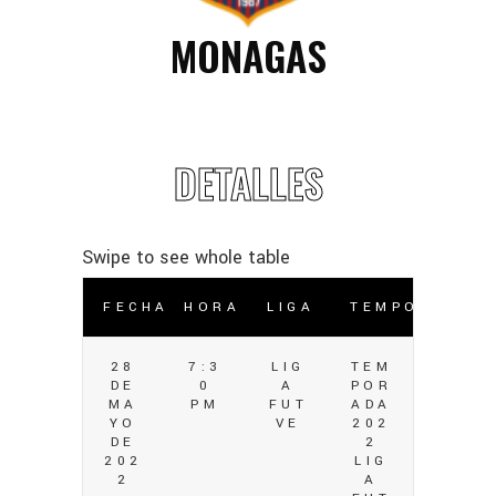
MONAGAS
DETALLES
FECHA
HORA
LIGA
TEMPORADA
28
7:3
LIG
TEM
DE
0
A
POR
MA
PM
FUT
ADA
YO
VE
202
DE
2
202
LIG
2
A