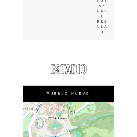
FUT
VE
FAS
E
REG
ULA
R
ESTADIO
PUEBLO NUEVO