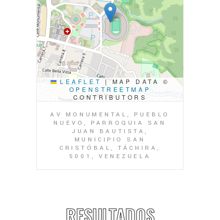
LEAFLET
|
MAP DATA ©
OPENSTREETMAP
CONTRIBUTORS
AV MONUMENTAL, PUEBLO
NUEVO, PARROQUIA SAN
JUAN BAUTISTA,
MUNICIPIO SAN
CRISTÓBAL, TÁCHIRA,
5001, VENEZUELA
RESULTADOS