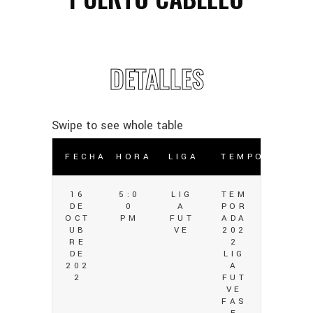
DETALLES
FECHA
HORA
LIGA
TEMPORADA
16
5:0
LIG
TEM
DE
0
A
POR
OCT
PM
FUT
ADA
UB
VE
202
RE
2
DE
LIG
202
A
2
FUT
VE
FAS