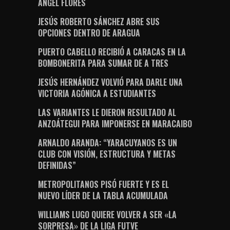
ÁNGEL FLORES
JESÚS ROBERTO SÁNCHEZ ABRE SUS
OPCIONES DENTRO DE ARAGUA
PUERTO CABELLO RECIBIÓ A CARACAS EN LA
BOMBONERITA PARA SUMAR DE A TRES
JESÚS HERNÁNDEZ VOLVIÓ PARA DARLE UNA
VICTORIA AGÓNICA A ESTUDIANTES
LAS VARIANTES LE DIERON RESULTADO AL
ANZOÁTEGUI PARA IMPONERSE EN MARACAIBO
ARNALDO ARANDA: “YARACUYANOS ES UN
CLUB CON VISIÓN, ESTRUCTURA Y METAS
DEFINIDAS”
METROPOLITANOS PISÓ FUERTE Y ES EL
NUEVO LÍDER DE LA TABLA ACUMULADA
WILLIAMS LUGO QUIERE VOLVER A SER «LA
SORPRESA» DE LA LIGA FUTVE