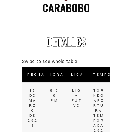
CARABOBO
DETALLES
FECHA
HORA
LIGA
TEMPORADA
15
8:0
LIG
TOR
DE
0
A
NEO
MA
PM
FUT
APE
RZ
VE
RTU
O
RA
DE
TEM
202
POR
5
ADA
202