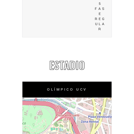
5
FAS
E
REG
ULA
R
ESTADIO
OLÍMPICO UCV