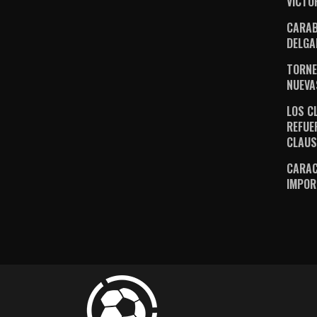
VICTO
CARAB
DELGA
TORNE
NUEVA
LOS C
REFUE
CLAU
CARAC
IMPOR