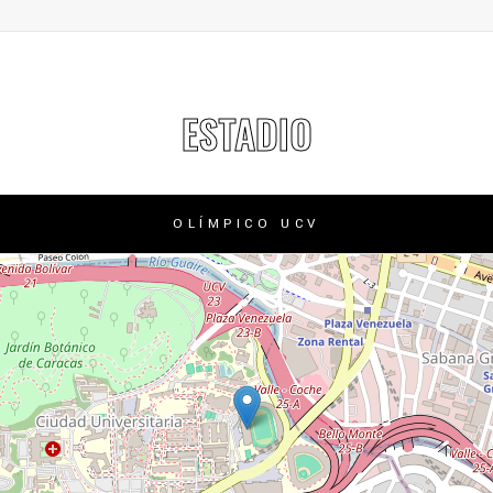
ESTADIO
OLÍMPICO UCV