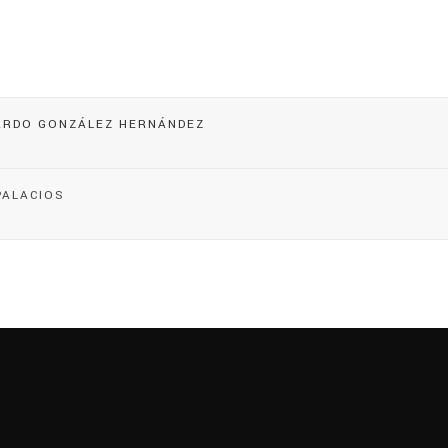
ARDO GONZÁLEZ HERNÁNDEZ
PALACIOS