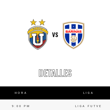
lasificación Liga FUTVE 2 2023 – 1a Etapa Occidental
lasificación Liga FUTVE 2 2023 – 1a Etapa Centro-Oriental
VS
DETALLES
HORA
LIGA
9:00 PM
LIGA FUTVE