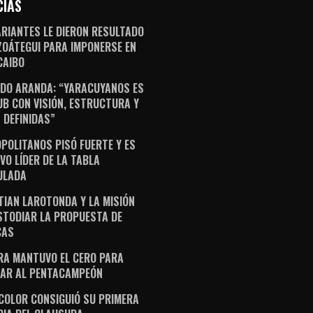
CIAS
ARIANTES LE DIERON RESULTADO
ZOÁTEGUI PARA IMPONERSE EN
AIBO
DO ARANDA: “YARACUYANOS ES
UB CON VISIÓN, ESTRUCTURA Y
 DEFINIDAS”
POLITANOS PISÓ FUERTE Y ES
VO LÍDER DE LA TABLA
ULADA
TIAN LAROTONDA Y LA MISIÓN
STODIAR LA PROPUESTA DE
CAS
RA MANTUVO EL CERO PARA
AR AL PENTACAMPEÓN
ICOLOR CONSIGUIÓ SU PRIMERA