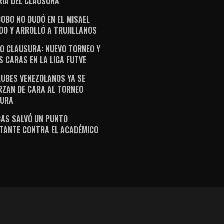
RIA DEL CLAUSURA
OBO NO DUDÓ EN EL MISAEL
DO Y ARROLLÓ A TRUJILLANOS
O CLAUSURA: NUEVO TORNEO Y
S CARAS EN LA LIGA FUTVE
LUBES VENEZOLANOS YA SE
RZAN DE CARA AL TORNEO
SURA
AS SALVÓ UN PUNTO
TANTE CONTRA EL ACADÉMICO