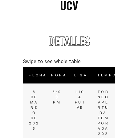
UCV
DETALLES
FECHA
HORA
LIGA
TEMPORADA
8
3:0
LIG
TOR
DE
0
A
NEO
MA
PM
FUT
APE
RZ
VE
RTU
O
RA
DE
TEM
202
POR
5
ADA
202