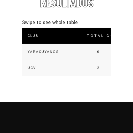
RESULTADOS
CLUB
TOTAL GOLES
YARACUYANOS
0
UCV
2