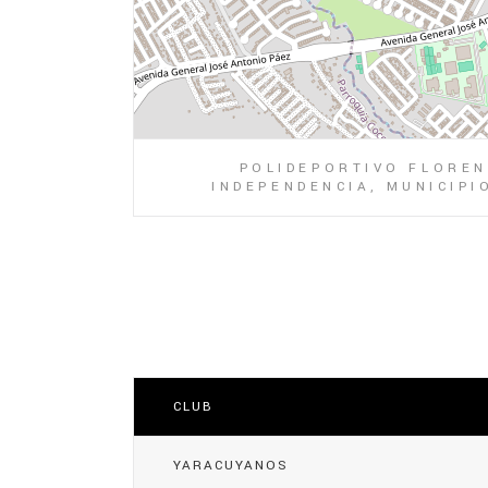
POLIDEPORTIVO FLOREN
INDEPENDENCIA, MUNICIPI
CLUB
YARACUYANOS