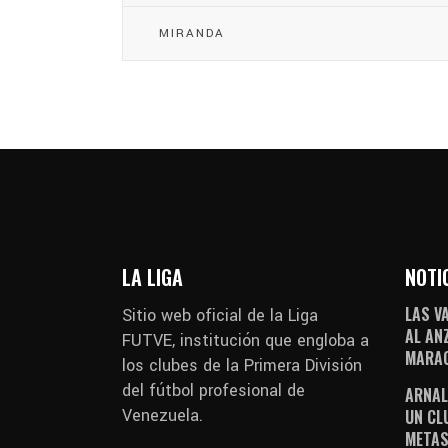
MIRANDA
LA LIGA
NOTI
LAS V
Sitio web oficial de la Liga
AL AN
FUTVE, institución que engloba a
MARAC
los clubes de la Primera División
del fútbol profesional de
ARNAL
Venezuela.
UN CL
METAS