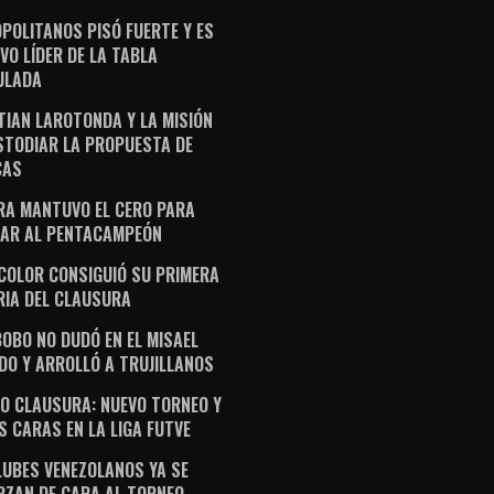
POLITANOS PISÓ FUERTE Y ES
VO LÍDER DE LA TABLA
ULADA
TIAN LAROTONDA Y LA MISIÓN
STODIAR LA PROPUESTA DE
CAS
RA MANTUVO EL CERO PARA
AR AL PENTACAMPEÓN
ICOLOR CONSIGUIÓ SU PRIMERA
RIA DEL CLAUSURA
OBO NO DUDÓ EN EL MISAEL
DO Y ARROLLÓ A TRUJILLANOS
O CLAUSURA: NUEVO TORNEO Y
S CARAS EN LA LIGA FUTVE
LUBES VENEZOLANOS YA SE