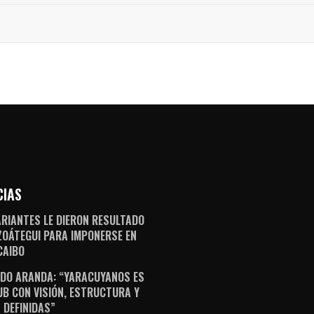
CIAS
ARIANTES LE DIERON RESULTADO
ZOÁTEGUI PARA IMPONERSE EN
AIBO
DO ARANDA: “YARACUYANOS ES
UB CON VISIÓN, ESTRUCTURA Y
 DEFINIDAS”