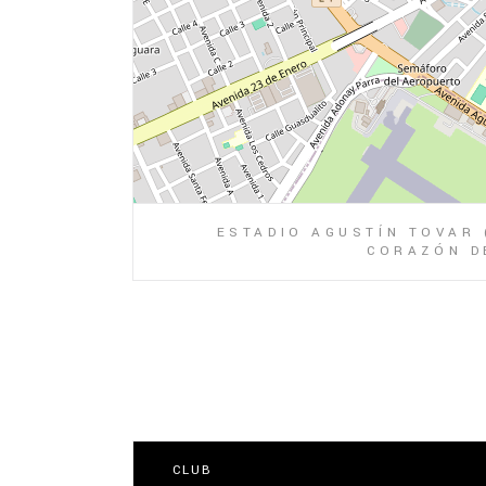
ESTADIO AGUSTÍN TOVAR 
CORAZÓN DE
CLUB