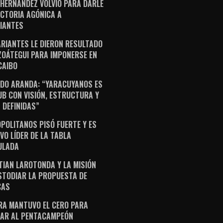
 HERNÁNDEZ VOLVIÓ PARA DARLE
ICTORIA AGÓNICA A
IANTES
ARIANTES LE DIERON RESULTADO
ZOÁTEGUI PARA IMPONERSE EN
AIBO
DO ARANDA: “YARACUYANOS ES
UB CON VISIÓN, ESTRUCTURA Y
 DEFINIDAS”
POLITANOS PISÓ FUERTE Y ES
VO LÍDER DE LA TABLA
ULADA
TIAN LAROTONDA Y LA MISIÓN
STODIAR LA PROPUESTA DE
CAS
RA MANTUVO EL CERO PARA
AR AL PENTACAMPEÓN