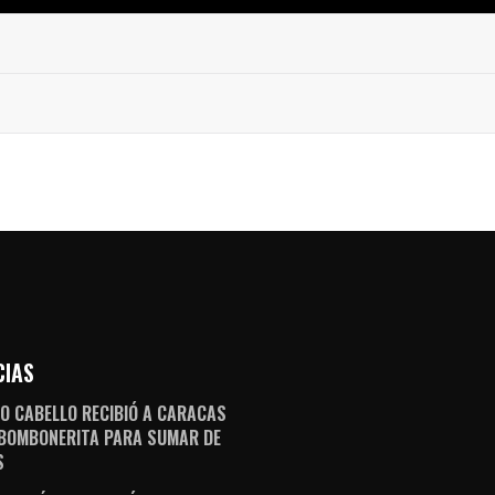
CIAS
O CABELLO RECIBIÓ A CARACAS
 BOMBONERITA PARA SUMAR DE
S