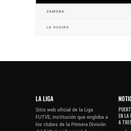
ZAMORA
LA GUAIRA
LA LIGA
NOTI
PUERT
Sitio web oficial de la Liga
EN LA
FUTVE, institución que engloba a
A TRE
los clubes de la Primera División