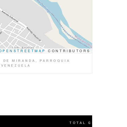
OPENSTREETMAP
CONTRIBUTORS
O DE MIRANDA, PARROQUIA
, VENEZUELA
TOTAL GOLES