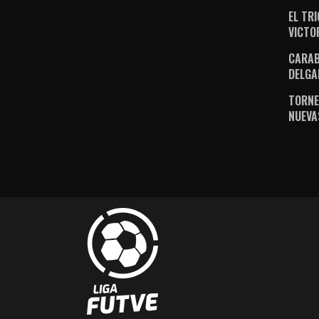
EL TR
VICTO
CARAB
DELGA
TORNE
NUEVA