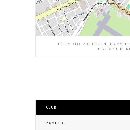
ESTADIO AGUSTÍN TOVAR 
CORAZÓN DE
CLUB
ZAMORA