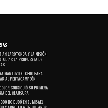
CIAS
TIAN LAROTONDA Y LA MISIÓN
STODIAR LA PROPUESTA DE
CAS
RA MANTUVO EL CERO PARA
AR AL PENTACAMPEÓN
ICOLOR CONSIGUIÓ SU PRIMERA
RIA DEL CLAUSURA
OBO NO DUDÓ EN EL MISAEL
DO Y ARROLLÓ A TRUJILLANOS