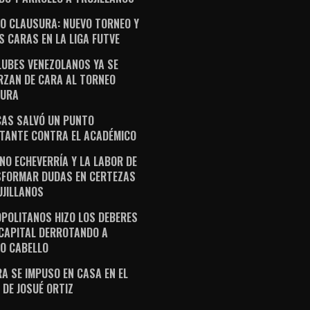
O CLAUSURA: NUEVO TORNEO Y
S CARAS EN LA LIGA FUTVE
LUBES VENEZOLANOS YA SE
RZAN DE CARA AL TORNEO
SURA
AS SALVÓ UN PUNTO
TANTE CONTRA EL ACADÉMICO
NO ECHEVERRÍA Y LA LABOR DE
FORMAR DUDAS EN CERTEZAS
UJILLANOS
POLITANOS HIZO LOS DEBERES
 CAPITAL DERROTANDO A
O CABELLO
A SE IMPUSO EN CASA EN EL
 DE JOSUÉ ORTIZ