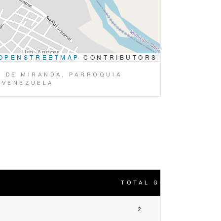
OPENSTREETMAP
CONTRIBUTORS
O DE MIRANDA, PARROQUIA
, VENEZUELA
TOTAL GOLES
2