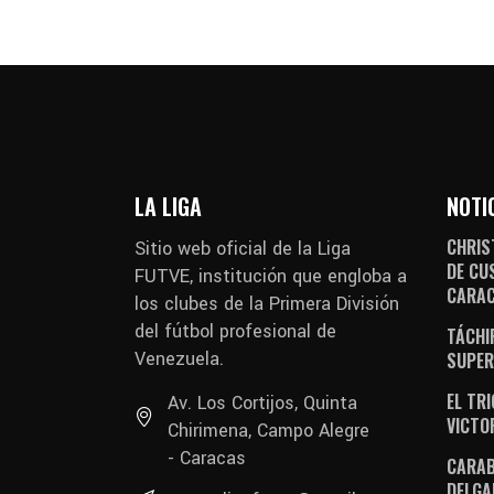
LA LIGA
NOTI
CHRIS
Sitio web oficial de la Liga
DE CU
FUTVE, institución que engloba a
CARA
los clubes de la Primera División
del fútbol profesional de
TÁCHI
Venezuela.
SUPER
EL TR
Av. Los Cortijos, Quinta
VICTO
Chirimena, Campo Alegre
- Caracas
CARAB
DELGA