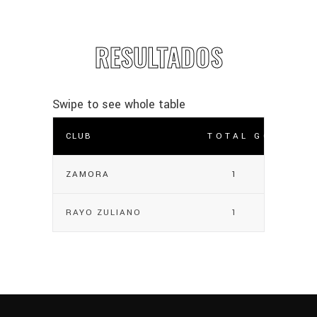
RESULTADOS
CLUB
TOTAL GOLES
ZAMORA
1
RAYO ZULIANO
1