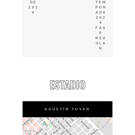
DE
TEM
202
POR
4
ADA
202
4
FAS
E
REG
ULA
R
ESTADIO
AGUSTÍN TOVAR