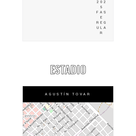
202
5
FAS
E
REG
ULA
R
ESTADIO
AGUSTÍN TOVAR