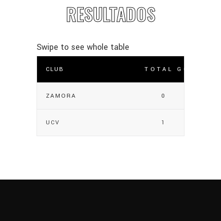
RESULTADOS
CLUB
TOTAL GOLES
ZAMORA
0
UCV
1