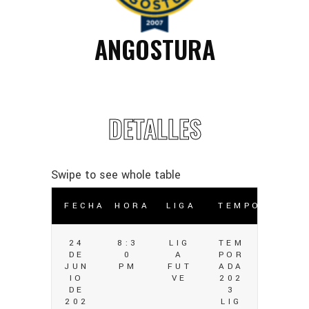
ANGOSTURA
DETALLES
FECHA
HORA
LIGA
TEMPORADA
24
8:3
LIG
TEM
DE
0
A
POR
JUN
PM
FUT
ADA
IO
VE
202
DE
3
202
LIG