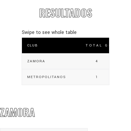
RESULTADOS
CLUB
TOTAL GOLES
ZAMORA
4
METROPOLITANOS
1
ZAMORA