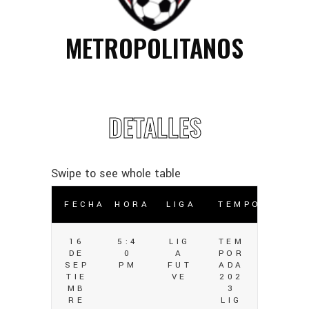
METROPOLITANOS
DETALLES
FECHA
HORA
LIGA
TEMPORADA
16
5:4
LIG
TEM
DE
0
A
POR
SEP
PM
FUT
ADA
TIE
VE
202
MB
3
RE
LIG