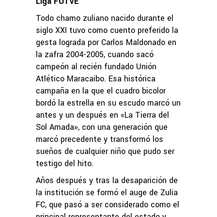
Liga FUTVE
Todo chamo zuliano nacido durante el
siglo XXI tuvo como cuento preferido la
gesta lograda por Carlos Maldonado en
la zafra 2004-2005, cuando sacó
campeón al recién fundado Unión
Atlético Maracaibo. Esa histórica
campaña en la que el cuadro bicolor
bordó la estrella en su escudo marcó un
antes y un después en «La Tierra del
Sol Amada», con una generación que
marcó precedente y transformó los
sueños de cualquier niño que pudo ser
testigo del hito.
Años después y tras la desaparición de
la institución se formó el auge de Zulia
FC, que pasó a ser considerado como el
principal representante del estado y