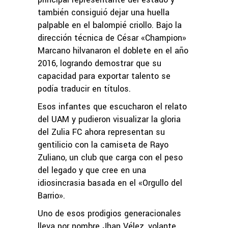
también consiguió dejar una huella
palpable en el balompié criollo. Bajo la
dirección técnica de César «Champion»
Marcano hilvanaron el doblete en el año
2016, logrando demostrar que su
capacidad para exportar talento se
podía traducir en títulos.
Esos infantes que escucharon el relato
del UAM y pudieron visualizar la gloria
del Zulia FC ahora representan su
gentilicio con la camiseta de Rayo
Zuliano, un club que carga con el peso
del legado y que cree en una
idiosincrasia basada en el «Orgullo del
Barrio».
Uno de esos prodigios generacionales
lleva por nombre Jhan Vélez, volante