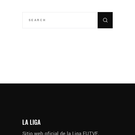
SEARCH
FOR:
LA LIGA
Sitio web oficial de la Liga FUTVE,