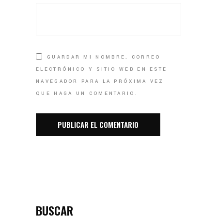
GUARDAR MI NOMBRE, CORREO
ELECTRÓNICO Y SITIO WEB EN ESTE
NAVEGADOR PARA LA PRÓXIMA VEZ
QUE HAGA UN COMENTARIO.
BUSCAR