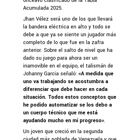
onceavo clasificado de la Tabla
Acumulada 2025.
Jhan Vélez será uno de los que llevará
la bandera eléctrica en alto y todo se
debe a que ya se siente un jugador más
completo de lo que fue en la zafra
anterior. Sobre el salto de nivel que ha
dado su juego para ahora ser un
inamovible en el equipo, el talismán de
Johanny García señaló:
«A medida que
uno va trabajando se acostumbra a
diferenciar que debe hacer en cada
situación. Todos estos conceptos que
he podido automatizar se los debo a
un cuerpo técnico que me está
ayudando mucho en mi progreso»
.
Un joven que creció en la segunda
ciudad más poblada de Venezuela y que