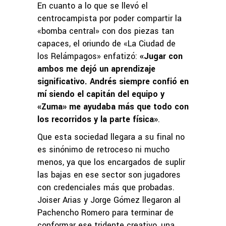
En cuanto a lo que se llevó el
centrocampista por poder compartir la
«bomba central» con dos piezas tan
capaces, el oriundo de «La Ciudad de
los Relámpagos» enfatizó:
«Jugar con
ambos me dejó un aprendizaje
significativo. Andrés siempre confió en
mí siendo el capitán del equipo y
«Zuma» me ayudaba más que todo con
los recorridos y la parte física»
.
Que esta sociedad llegara a su final no
es sinónimo de retroceso ni mucho
menos, ya que los encargados de suplir
las bajas en ese sector son jugadores
con credenciales más que probadas.
Joiser Arias y Jorge Gómez llegaron al
Pachencho Romero para terminar de
conformar ese tridente creativo, una