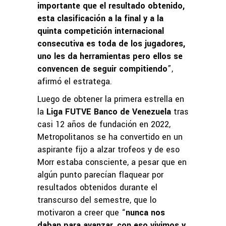
importante que el resultado obtenido,
esta clasificación a la final y a la
quinta competición internacional
consecutiva es toda de los jugadores,
uno les da herramientas pero ellos se
convencen de seguir compitiendo
”,
afirmó el estratega.
Luego de obtener la primera estrella en
la
Liga FUTVE Banco de Venezuela
tras
casi 12 años de fundación en 2022,
Metropolitanos se ha convertido en un
aspirante fijo a alzar trofeos y de eso
Morr estaba consciente, a pesar que en
algún punto parecían flaquear por
resultados obtenidos durante el
transcurso del semestre, que lo
motivaron a creer que “
nunca nos
daban para avanzar, con eso vivimos y