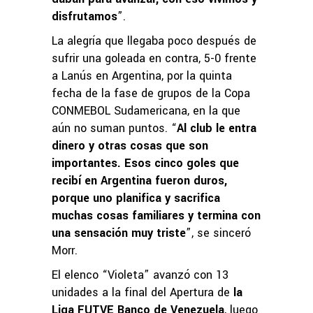
disfrutamos
”.
La alegría que llegaba poco después de
sufrir una goleada en contra, 5-0 frente
a Lanús en Argentina, por la quinta
fecha de la fase de grupos de la Copa
CONMEBOL Sudamericana, en la que
aún no suman puntos. “
Al club le entra
dinero y otras cosas que son
importantes. Esos cinco goles que
recibí en Argentina fueron duros,
porque uno planifica y sacrifica
muchas cosas familiares y termina con
una sensación muy triste
”, se sinceró
Morr.
El elenco “Violeta” avanzó con 13
unidades a la final del Apertura de
la
Liga FUTVE Banco de Venezuela
, luego