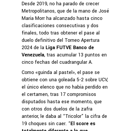
Desde 2019, no ha parado de crecer
Metropolitanos, que de la mano de José
María Morr ha alcanzado hasta cinco
clasificaciones consecutivas y dos
finales, todo tras obtener el pase al
duelo definitivo del Torneo Apertura
2024 de la
Liga FUTVE Banco de
Venezuela
, tras acumular 13 puntos en
cinco fechas del cuadrangular A.
Como «guinda al pastel», el pase se
obtiene con una goleada 5-2 sobre UCV,
el único elenco que no había perdido en
el certamen, tras 17 compromisos
disputados hasta ese momento, que
con otros dos duelos de la zafra
anterior, le daba al “Tricolor” la cifra de
19 choques sin caer. “
El score es
totalmente diferente a lo que