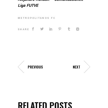
Liga FUTVE
METROPOLITANOS FC
SHARE
PREVIOUS
NEXT
RELATED POSTS