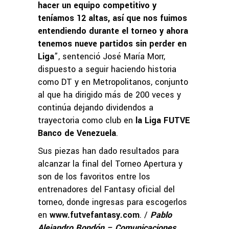
hacer un equipo competitivo y
teníamos 12 altas, así que nos fuimos
entendiendo durante el torneo y ahora
tenemos nueve partidos sin perder en
Liga
”, sentenció José María Morr,
dispuesto a seguir haciendo historia
como DT y en Metropolitanos, conjunto
al que ha dirigido más de 200 veces y
continúa dejando dividendos a
trayectoria como club en
la Liga FUTVE
Banco de Venezuela
.
Sus piezas han dado resultados para
alcanzar la final del Torneo Apertura y
son de los favoritos entre los
entrenadores del Fantasy oficial del
torneo, donde ingresas para escogerlos
en
www.futvefantasy.com
. /
Pablo
Alejandro Rondón – Comunicaciones