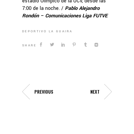
estadio Olímpico de la UCV, desde las
7:00 de la noche. /
Pablo Alejandro
Rondón – Comunicaciones Liga FUTVE
DEPORTIVO LA GUAIRA
SHARE
PREVIOUS
NEXT