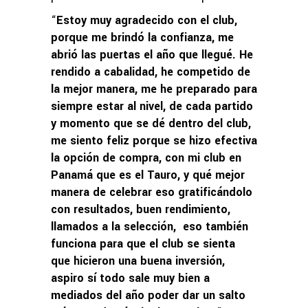
“
Estoy muy agradecido con el club,
porque me brindó la confianza, me
abrió las puertas el año que llegué. He
rendido a cabalidad, he competido de
la mejor manera, me he preparado para
siempre estar al nivel, de cada partido
y momento que se dé dentro del club,
me siento feliz porque se hizo efectiva
la opción de compra, con mi club en
Panamá que es el Tauro, y qué mejor
manera de celebrar eso gratificándolo
con resultados, buen rendimiento,
llamados a la selección, eso también
funciona para que el club se sienta
que hicieron una buena inversión,
aspiro sí todo sale muy bien a
mediados del año poder dar un salto