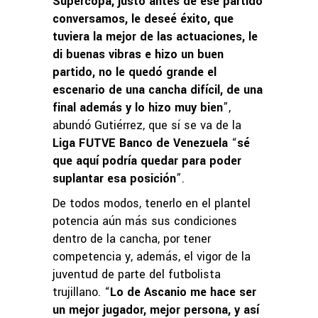
Supercopa, justo antes de ese partido
conversamos, le deseé éxito, que
tuviera la mejor de las actuaciones, le
di buenas vibras e hizo un buen
partido, no le quedó grande el
escenario de una cancha difícil, de una
final además y lo hizo muy bien
”,
abundó Gutiérrez, que sí se va de la
Liga FUTVE Banco de Venezuela
“
sé
que aquí podría quedar para poder
suplantar esa posición
”.
De todos modos, tenerlo en el plantel
potencia aún más sus condiciones
dentro de la cancha, por tener
competencia y, además, el vigor de la
juventud de parte del futbolista
trujillano. “
Lo de Ascanio me hace ser
un mejor jugador, mejor persona, y así