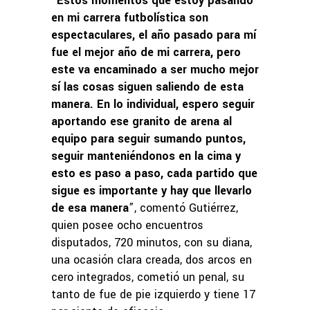
“
Estos momentos que estoy pasando
en mi carrera futbolística son
espectaculares, el año pasado para mí
fue el mejor año de mi carrera, pero
este va encaminado a ser mucho mejor
sí las cosas siguen saliendo de esta
manera. En lo individual, espero seguir
aportando ese granito de arena al
equipo para seguir sumando puntos,
seguir manteniéndonos en la cima y
esto es paso a paso, cada partido que
sigue es importante y hay que llevarlo
de esa manera
”, comentó Gutiérrez,
quien posee ocho encuentros
disputados, 720 minutos, con su diana,
una ocasión clara creada, dos arcos en
cero integrados, cometió un penal, su
tanto de fue de pie izquierdo y tiene 17