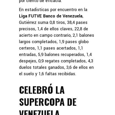
por ciento de eficacia.
En estadísticas por encuentro en la
Liga FUTVE Banco de Venezuela
,
Gutiérrez suma 0,8 tiros, 38,4 pases
precisos, 1,4 de ellos claves, 22,8 de
acierto en campo contrario, 2,1 balones
largos completados, 1,9 pases globo
certeros, 1,1 pases acertados, 1,1
entradas, 5,9 balones recuperados, 1,4
despejes, 0,9 regates completados, 4,3
duelos totales ganados, 3,6 de ellos en
el suelo y 1,6 faltas recibidas.
CELEBRÓ LA
SUPERCOPA DE
VENEZUELA