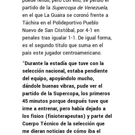
puede rendir, pero con ello, se perdió el
partido de la
Supercopa de Venezuela
,
en el que La Guaira se coronó frente a
Táchira en el Polideportivo Pueblo
Nuevo de San Cristóbal, por 4-1 en
penales tras igualar 1-1. De igual forma,
es el segundo título que suma en el
país este jugador centroamericano.
“
Durante la estadía que tuve con la
selección nacional, estaba pendiente
del equipo, apoyándolo mucho,
dándole buenas vibras, pude ver el
partido de la Supercopa, los primeros
45 minutos porque después tuve que
irme a entrenar, pero había dejado a
los fisios (fisioterapeutas) y parte del
Cuerpo Técnico de la selección que
me dieran noticias de cómo iba el