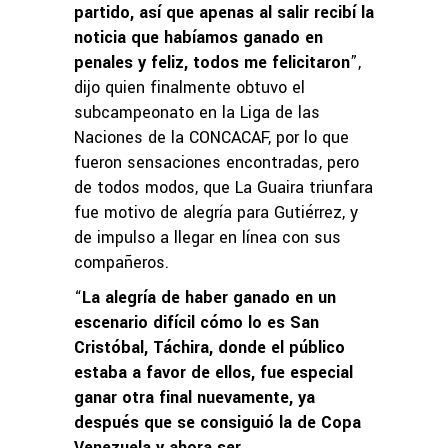
partido, así que apenas al salir recibí la
noticia que habíamos ganado en
penales y feliz, todos me felicitaron
”,
dijo quien finalmente obtuvo el
subcampeonato en la Liga de las
Naciones de la CONCACAF, por lo que
fueron sensaciones encontradas, pero
de todos modos, que La Guaira triunfara
fue motivo de alegría para Gutiérrez, y
de impulso a llegar en línea con sus
compañeros.
“
La alegría de haber ganado en un
escenario difícil cómo lo es San
Cristóbal, Táchira, donde el público
estaba a favor de ellos, fue especial
ganar otra final nuevamente, ya
después que se consiguió la de Copa
Venezuela y ahora ser