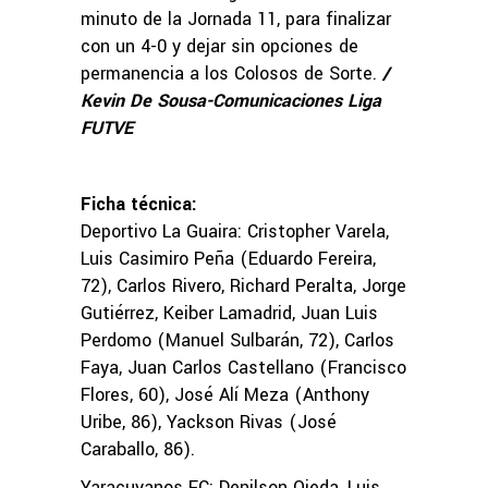
minuto de la Jornada 11, para finalizar
con un 4-0 y dejar sin opciones de
permanencia a los Colosos de Sorte.
/
Kevin De Sousa-Comunicaciones Liga
FUTVE
Ficha técnica:
Deportivo La Guaira: Cristopher Varela,
Luis Casimiro Peña (Eduardo Fereira,
72), Carlos Rivero, Richard Peralta, Jorge
Gutiérrez, Keiber Lamadrid, Juan Luis
Perdomo (Manuel Sulbarán, 72), Carlos
Faya, Juan Carlos Castellano (Francisco
Flores, 60), José Alí Meza (Anthony
Uribe, 86), Yackson Rivas (José
Caraballo, 86).
Yaracuyanos FC: Denilson Ojeda, Luis