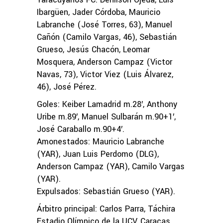
Ibargüen, Jader Córdoba, Mauricio
Labranche (José Torres, 63), Manuel
Cañón (Camilo Vargas, 46), Sebastián
Grueso, Jesús Chacón, Leomar
Mosquera, Anderson Campaz (Victor
Navas, 73), Victor Viez (Luis Álvarez,
46), José Pérez.
Goles: Keiber Lamadrid m.28′, Anthony
Uribe m.89′, Manuel Sulbarán m.90+1′,
José Caraballo m.90+4′.
Amonestados: Mauricio Labranche
(YAR), Juan Luis Perdomo (DLG),
Anderson Campaz (YAR), Camilo Vargas
(YAR).
Expulsados: Sebastián Grueso (YAR).
Árbitro principal: Carlos Parra, Táchira
Estadio Olímpico de la UCV, Caracas