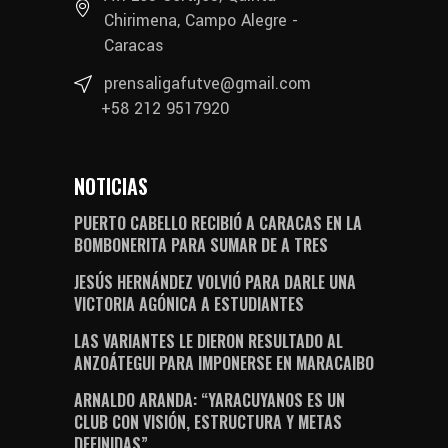
Chirimena, Campo Alegre -
Caracas
prensaligafutve@gmail.com
+58 212 9517920
NOTICIAS
PUERTO CABELLO RECIBIÓ A CARACAS EN LA
BOMBONERITA PARA SUMAR DE A TRES
JESÚS HERNÁNDEZ VOLVIÓ PARA DARLE UNA
VICTORIA AGÓNICA A ESTUDIANTES
LAS VARIANTES LE DIERON RESULTADO AL
ANZOÁTEGUI PARA IMPONERSE EN MARACAIBO
ARNALDO ARANDA: “YARACUYANOS ES UN
CLUB CON VISIÓN, ESTRUCTURA Y METAS
DEFINIDAS”