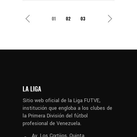
1
2
3
LA LIGA
Sitio web oficial de la Liga FUTVE,
institución que engloba a los clubes de
la Primera División del fútbol
profesional de Venezuela.
Av. Los Cortijos, Quinta