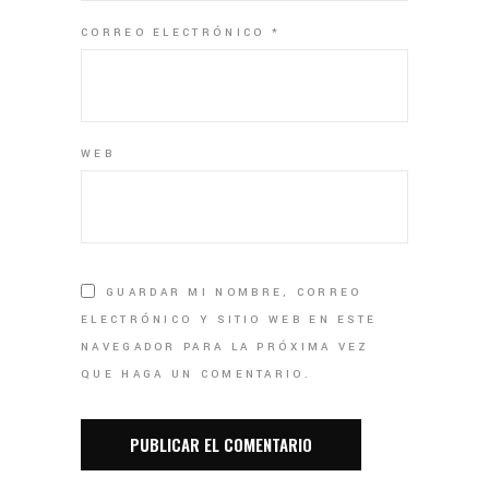
CORREO ELECTRÓNICO
*
WEB
GUARDAR MI NOMBRE, CORREO
ELECTRÓNICO Y SITIO WEB EN ESTE
NAVEGADOR PARA LA PRÓXIMA VEZ
QUE HAGA UN COMENTARIO.