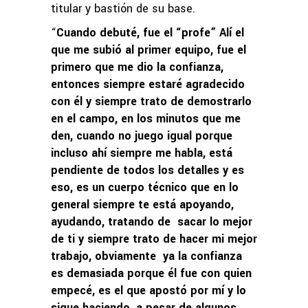
titular y bastión de su base.
“
Cuando debuté, fue el “profe” Alí el
que me subió al primer equipo, fue el
primero que me dio la confianza,
entonces siempre estaré agradecido
con él y siempre trato de demostrarlo
en el campo, en los minutos que me
den, cuando no juego igual porque
incluso ahí siempre me habla, está
pendiente de todos los detalles y es
eso, es un cuerpo técnico que en lo
general siempre te está apoyando,
ayudando, tratando de sacar lo mejor
de ti y siempre trato de hacer mi mejor
trabajo, obviamente ya la confianza
es demasiada porque él fue con quien
empecé, es el que apostó por mí y lo
sigue haciendo, a pesar de algunos