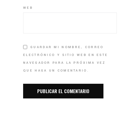
WEB
GUARDAR MI NOMBRE, CORREO
ELECTRÓNICO Y SITIO WEB EN ESTE
NAVEGADOR PARA LA PRÓXIMA VEZ
QUE HAGA UN COMENTARIO.