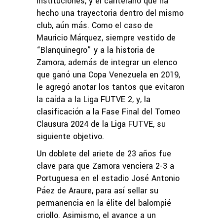
instituciones, y el canterano que ha
hecho una trayectoria dentro del mismo
club, aún más. Como el caso de
Mauricio Márquez, siempre vestido de
“Blanquinegro” y a la historia de
Zamora, además de integrar un elenco
que ganó una Copa Venezuela en 2019,
le agregó anotar los tantos que evitaron
la caída a la Liga FUTVE 2, y, la
clasificación a la Fase Final del Torneo
Clausura 2024 de la Liga FUTVE, su
siguiente objetivo.
Un doblete del ariete de 23 años fue
clave para que Zamora venciera 2-3 a
Portuguesa en el estadio José Antonio
Páez de Araure, para así sellar su
permanencia en la élite del balompié
criollo. Asimismo, el avance a un