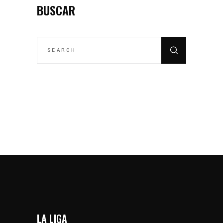
BUSCAR
SEARCH
FOR:
LA LIGA