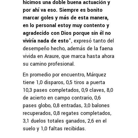
hicimos una doble buena actuación y
por ahí va eso. Siempre es bonito
marcar goles y más de esta manera,
en lo personal estoy muy contento y
agradecido con Dios porque sin él no
viviría nada de esto
”, expresó tanto del
desempeño hecho, además de la faena
vivida en Araure, que marca hasta ahora
su camino profesional.
En promedio por encuentro, Márquez
tiene 1,0 disparos, 0,5 tiros a puerta
10,3 pases completados, 0,9 claves, 8,0
de acierto en campo contrario, 0,6
pases globo, 0,8 entradas, 3,0 balones
recuperados, 0,8 regates completados,
3,1 duelos totales ganados, 2,6 en el
suelo y 1,0 faltas recibidas.