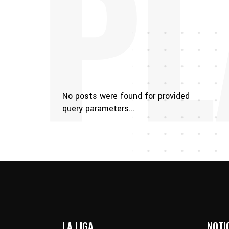
PL
No posts were found for provided
query parameters...
LA LIGA
NOTI