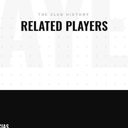
AY
THE CLUB HISTORY
RELATED PLAYERS
CIAS