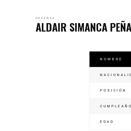
C
C
DEFENSA
ALDAIR SIMANCA PEÑ
NOMBRE
NACIONALI
POSICIÓN
CUMPLEAÑ
EDAD