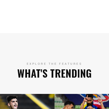
EXPLORE THE FEATURES
WHAT'S TRENDING