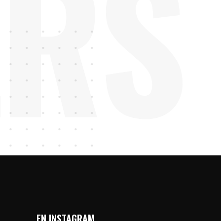
ERS
EN INSTAGRAM