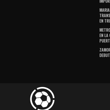
IMPOR
MARIA
TRANS
EN TR
METRO
EN LA
PUERT
ZAMOR
DEBUT