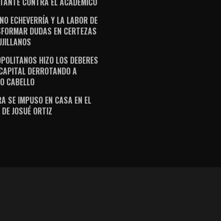
TANTE CONTRA EL ACADÉMICO
NO ECHEVERRÍA Y LA LABOR DE
FORMAR DUDAS EN CERTEZAS
UJILLANOS
POLITANOS HIZO LOS DEBERES
 CAPITAL DERROTANDO A
O CABELLO
A SE IMPUSO EN CASA EN EL
 DE JOSUÉ ORTIZ