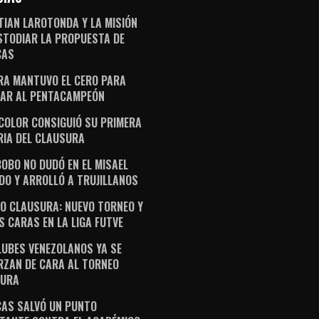
TIAN LAROTONDA Y LA MISIÓN
STODIAR LA PROPUESTA DE
CAS
RA MANTUVO EL CERO PARA
AR AL PENTACAMPEÓN
ICOLOR CONSIGUIÓ SU PRIMERA
RIA DEL CLAUSURA
OBO NO DUDÓ EN EL MISAEL
DO Y ARROLLÓ A TRUJILLANOS
O CLAUSURA: NUEVO TORNEO Y
S CARAS EN LA LIGA FUTVE
LUBES VENEZOLANOS YA SE
RZAN DE CARA AL TORNEO
SURA
AS SALVÓ UN PUNTO