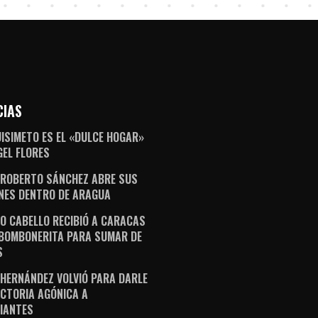
CIAS
ISIMETO ES EL «DULCE HOGAR»
GEL FLORES
 ROBERTO SÁNCHEZ ABRE SUS
NES DENTRO DE ARAGUA
O CABELLO RECIBIÓ A CARACAS
 BOMBONERITA PARA SUMAR DE
S
 HERNÁNDEZ VOLVIÓ PARA DARLE
ICTORIA AGÓNICA A
IANTES