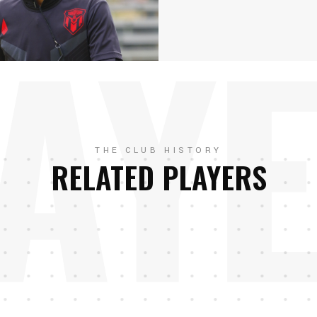
AY
THE CLUB HISTORY
RELATED PLAYERS