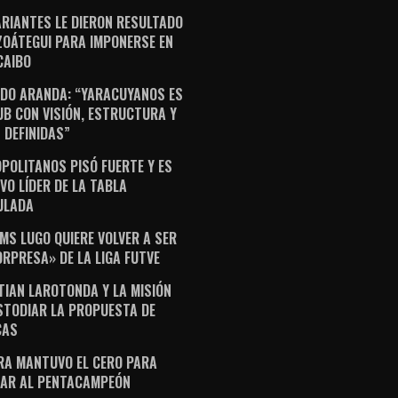
ARIANTES LE DIERON RESULTADO
ZOÁTEGUI PARA IMPONERSE EN
AIBO
DO ARANDA: “YARACUYANOS ES
UB CON VISIÓN, ESTRUCTURA Y
 DEFINIDAS”
POLITANOS PISÓ FUERTE Y ES
VO LÍDER DE LA TABLA
ULADA
AMS LUGO QUIERE VOLVER A SER
ORPRESA» DE LA LIGA FUTVE
TIAN LAROTONDA Y LA MISIÓN
STODIAR LA PROPUESTA DE
CAS
RA MANTUVO EL CERO PARA
AR AL PENTACAMPEÓN