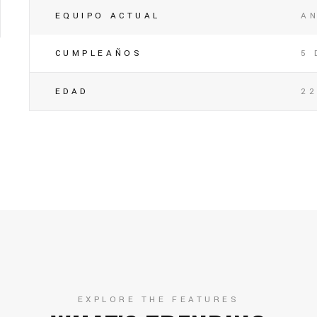
EQUIPO ACTUAL
A
CUMPLEAÑOS
5 
EDAD
2
EXPLORE THE FEATURES