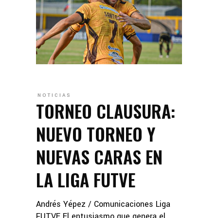
NOTICIAS
TORNEO CLAUSURA:
NUEVO TORNEO Y
NUEVAS CARAS EN
LA LIGA FUTVE
Andrés Yépez / Comunicaciones Liga
FUTVE El entusiasmo que genera el