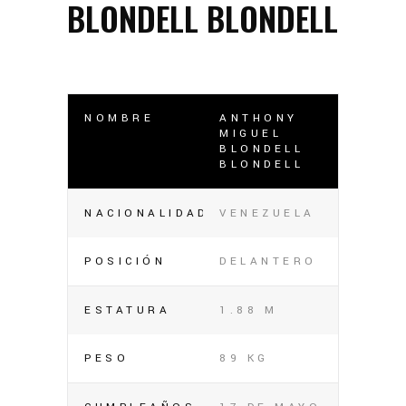
BLONDELL BLONDELL
NOMBRE
ANTHONY
MIGUEL
BLONDELL
BLONDELL
NACIONALIDAD
VENEZUELA
POSICIÓN
DELANTERO
ESTATURA
1.88 M
PESO
89 KG