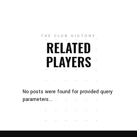
THE CLUB HISTORY
RELATED
PLAYERS
No posts were found for provided query
parameters...