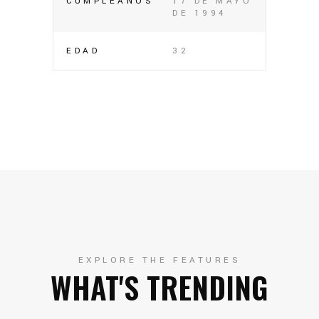
CUMPLEAÑOS
17 DE MAYO
DE 1994
EDAD
32
EXPLORE THE FEATURES
WHAT'S TRENDING