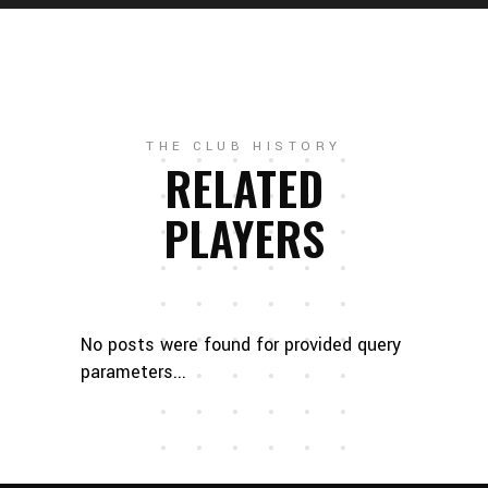
THE CLUB HISTORY
RELATED
PLAYERS
No posts were found for provided query
parameters...