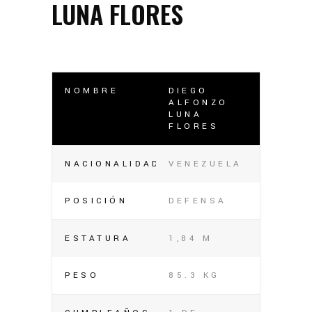
LUNA FLORES
NOMBRE
DIEGO
ALFONZO
LUNA
FLORES
NACIONALIDAD
VENEZUELA
POSICIÓN
DEFENSA
ESTATURA
1,84 M
PESO
85.3 KG