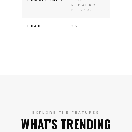
CUMPLEAÑOS
1 DE
FEBRERO
DE 2000
EDAD
26
EXPLORE THE FEATURES
WHAT'S TRENDING