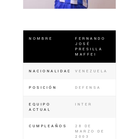
NOMBRE
FERNANDO
JOSÉ
PRESILLA
MAFFEI
NACIONALIDAD
VENEZUELA
POSICIÓN
DEFENSA
EQUIPO
INTER
ACTUAL
CUMPLEAÑOS
28 DE
MARZO DE
2003