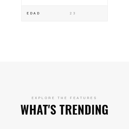
EDAD
23
EXPLORE THE FEATURES
WHAT'S TRENDING