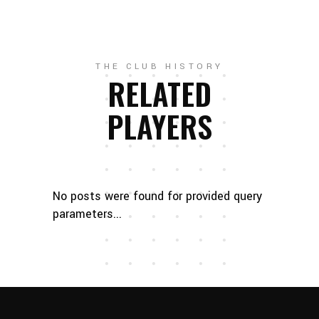
THE CLUB HISTORY
RELATED
PLAYERS
No posts were found for provided query
parameters...