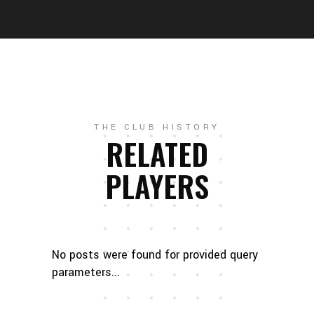
THE CLUB HISTORY
RELATED
PLAYERS
No posts were found for provided query
parameters...