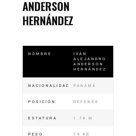
ANDERSON
HERNÁNDEZ
NOMBRE
IVÁN
ALEJANDRO
ANDERSON
HERNÁNDEZ
NACIONALIDAD
PANAMÁ
POSICIÓN
DEFENSA
ESTATURA
1.78 M
PESO
79 KG