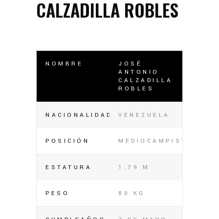
CALZADILLA ROBLES
NOMBRE
JOSÉ
ANTONIO
CALZADILLA
ROBLES
NACIONALIDAD
VENEZUELA
POSICIÓN
MEDIOCAMPISTA
ESTATURA
1.79 M
PESO
80 KG