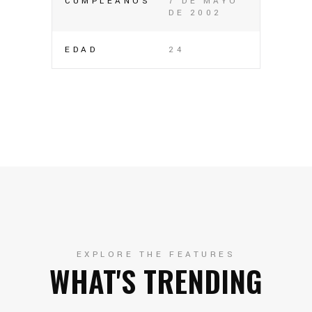
CUMPLEAÑOS
7 DE MAYO
DE 2002
EDAD
24
EXPLORE THE FEATURES
WHAT'S TRENDING