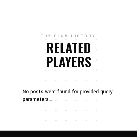
THE CLUB HISTORY
RELATED
PLAYERS
No posts were found for provided query
parameters...