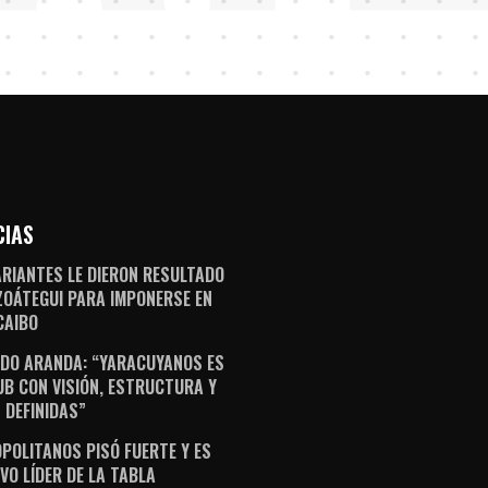
CIAS
ARIANTES LE DIERON RESULTADO
ZOÁTEGUI PARA IMPONERSE EN
AIBO
DO ARANDA: “YARACUYANOS ES
UB CON VISIÓN, ESTRUCTURA Y
 DEFINIDAS”
POLITANOS PISÓ FUERTE Y ES
VO LÍDER DE LA TABLA