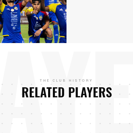
AY
THE CLUB HISTORY
RELATED PLAYERS