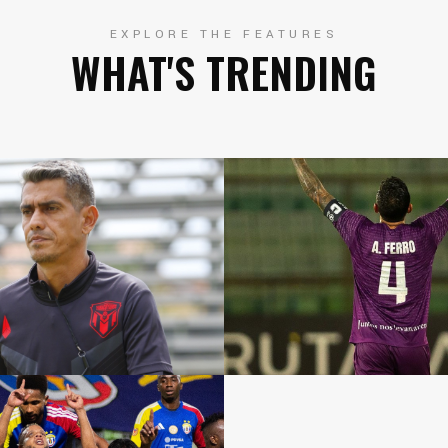
EXPLORE THE FEATURES
WHAT'S TRENDING