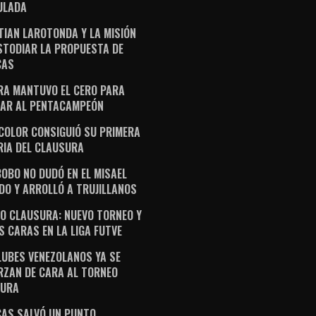
ULADA
TIAN LAROTONDA Y LA MISIÓN
STODIAR LA PROPUESTA DE
CAS
RA MANTUVO EL CERO PARA
AR AL PENTACAMPEÓN
ICOLOR CONSIGUIÓ SU PRIMERA
RIA DEL CLAUSURA
OBO NO DUDÓ EN EL MISAEL
DO Y ARROLLÓ A TRUJILLANOS
O CLAUSURA: NUEVO TORNEO Y
S CARAS EN LA LIGA FUTVE
LUBES VENEZOLANOS YA SE
RZAN DE CARA AL TORNEO
SURA
AS SALVÓ UN PUNTO