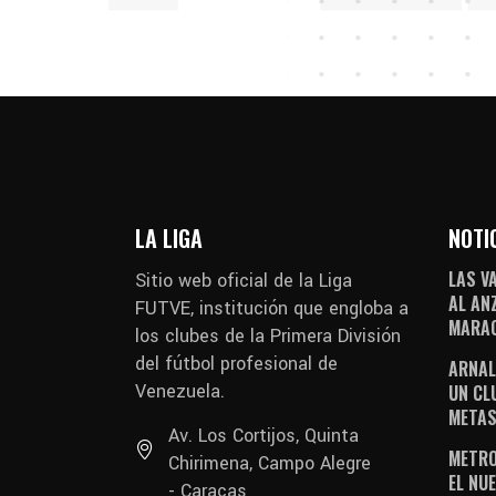
LA LIGA
NOTI
LAS V
Sitio web oficial de la Liga
AL AN
FUTVE, institución que engloba a
MARAC
los clubes de la Primera División
del fútbol profesional de
ARNAL
Venezuela.
UN CL
METAS
Av. Los Cortijos, Quinta
METRO
Chirimena, Campo Alegre
EL NUE
- Caracas