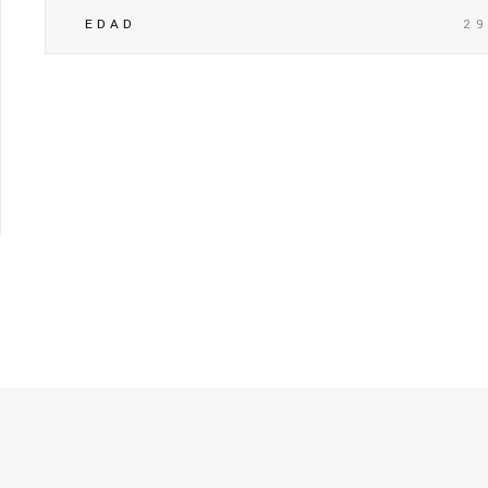
EDAD
2