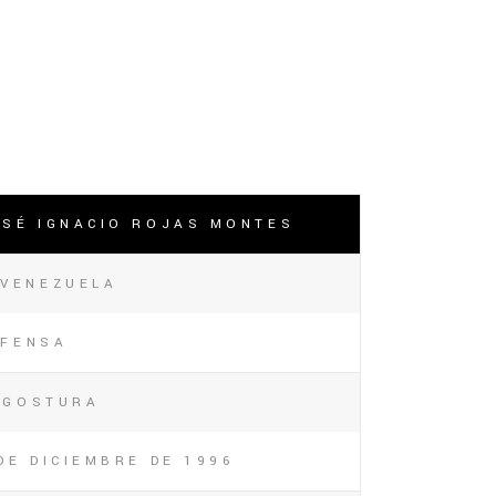
OSÉ IGNACIO ROJAS MONTES
VENEZUELA
EFENSA
NGOSTURA
DE DICIEMBRE DE 1996