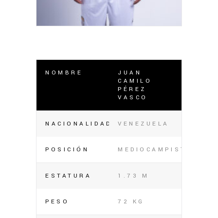
NOMBRE
JUAN
CAMILO
PÉREZ
VASCO
NACIONALIDAD
VENEZUELA
POSICIÓN
MEDIOCAMPISTA
ESTATURA
1.73 M
PESO
72 KG