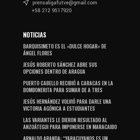
prensaligafutve@gmail.com
+58 212 9517920
NOTICIAS
BARQUISIMETO ES EL «DULCE HOGAR» DE
ÁNGEL FLORES
JESÚS ROBERTO SÁNCHEZ ABRE SUS
OPCIONES DENTRO DE ARAGUA
PUERTO CABELLO RECIBIÓ A CARACAS EN LA
BOMBONERITA PARA SUMAR DE A TRES
JESÚS HERNÁNDEZ VOLVIÓ PARA DARLE UNA
VICTORIA AGÓNICA A ESTUDIANTES
LAS VARIANTES LE DIERON RESULTADO AL
ANZOÁTEGUI PARA IMPONERSE EN MARACAIBO
ARNALDO ARANDA: “YARACUYANOS ES UN