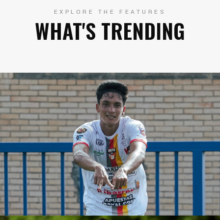
EXPLORE THE FEATURES
WHAT'S TRENDING