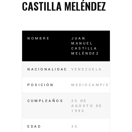
CASTILLA MELÉNDEZ
NOMBRE
JUAN
MANUEL
CASTILLA
MELÉNDEZ
NACIONALIDAD
VENEZUELA
POSICIÓN
MEDIOCAMPISTA
CUMPLEAÑOS
25 DE
AGOSTO DE
1995
EDAD
30