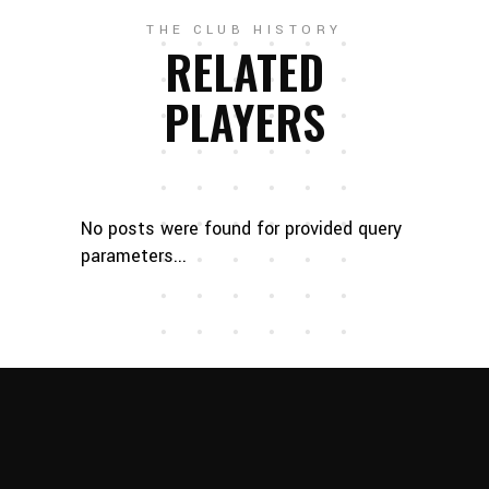
THE CLUB HISTORY
RELATED
PLAYERS
No posts were found for provided query
parameters...