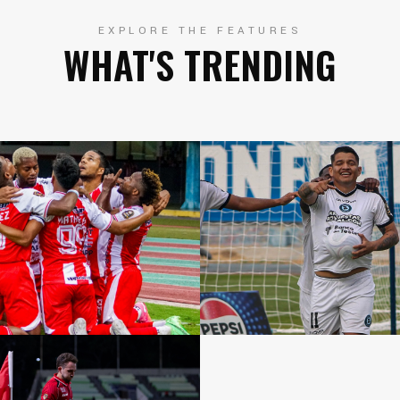
EXPLORE THE FEATURES
WHAT'S TRENDING