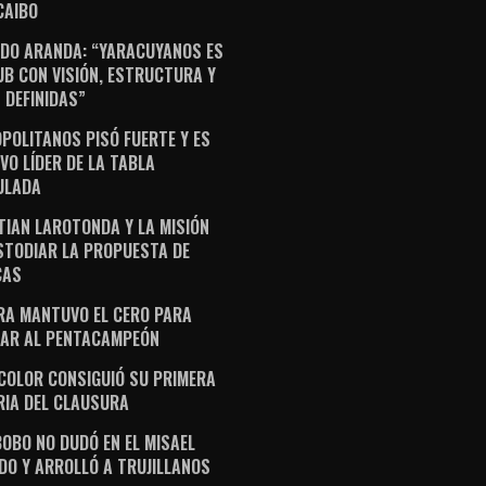
AIBO
DO ARANDA: “YARACUYANOS ES
UB CON VISIÓN, ESTRUCTURA Y
 DEFINIDAS”
POLITANOS PISÓ FUERTE Y ES
VO LÍDER DE LA TABLA
ULADA
TIAN LAROTONDA Y LA MISIÓN
STODIAR LA PROPUESTA DE
CAS
RA MANTUVO EL CERO PARA
AR AL PENTACAMPEÓN
ICOLOR CONSIGUIÓ SU PRIMERA
RIA DEL CLAUSURA
OBO NO DUDÓ EN EL MISAEL
DO Y ARROLLÓ A TRUJILLANOS