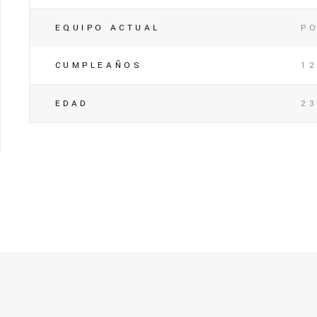
EQUIPO ACTUAL
P
CUMPLEAÑOS
12
EDAD
2