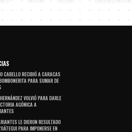
CIAS
O CABELLO RECIBIÓ A CARACAS
 BOMBONERITA PARA SUMAR DE
S
 HERNÁNDEZ VOLVIÓ PARA DARLE
ICTORIA AGÓNICA A
IANTES
ARIANTES LE DIERON RESULTADO
ZOÁTEGUI PARA IMPONERSE EN