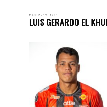
C
C
MEDIOCAMPISTA
LUIS GERARDO EL KHU