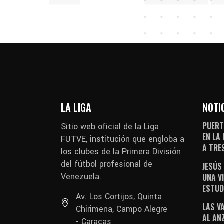
LA LIGA
NOTI
PUERT
Sitio web oficial de la Liga
EN LA
FUTVE, institución que engloba a
A TRE
los clubes de la Primera División
del fútbol profesional de
JESÚS
Venezuela.
UNA V
ESTUD
Av. Los Cortijos, Quinta
LAS V
Chirimena, Campo Alegre
AL AN
- Caracas