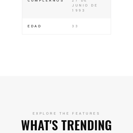
CUMPLEAÑOS
27 DE
JUNIO DE
1993
EDAD
33
EXPLORE THE FEATURES
WHAT'S TRENDING