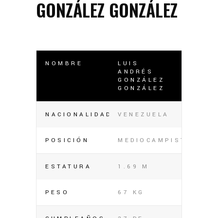
GONZÁLEZ GONZÁLEZ
NOMBRE
LUIS
ANDRÉS
GONZÁLEZ
GONZÁLEZ
NACIONALIDAD
VENEZUELA
POSICIÓN
MEDIOCAMPISTA
ESTATURA
1.69 M
PESO
67 KG