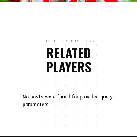
THE CLUB HISTORY
RELATED
PLAYERS
No posts were found for provided query
parameters...