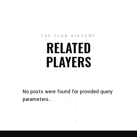
THE CLUB HISTORY
RELATED
PLAYERS
No posts were found for provided query
parameters...