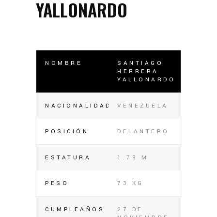
YALLONARDO
NOMBRE
SANTIAGO
HERRERA
YALLONARDO
NACIONALIDAD
VENEZUELA
POSICIÓN
DELANTERO
ESTATURA
1.78 M
PESO
73 KG
CUMPLEAÑOS
27 DE