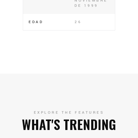
NOVIEMBRE
DE 1999
EDAD
26
EXPLORE THE FEATURES
WHAT'S TRENDING