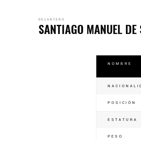
C
C
DELANTERO
SANTIAGO MANUEL DE
NOMBRE
NACIONALI
POSICIÓN
ESTATURA
PESO