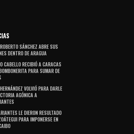
CIAS
 ROBERTO SÁNCHEZ ABRE SUS
NES DENTRO DE ARAGUA
O CABELLO RECIBIÓ A CARACAS
 BOMBONERITA PARA SUMAR DE
S
 HERNÁNDEZ VOLVIÓ PARA DARLE
ICTORIA AGÓNICA A
IANTES
ARIANTES LE DIERON RESULTADO
ZOÁTEGUI PARA IMPONERSE EN
AIBO