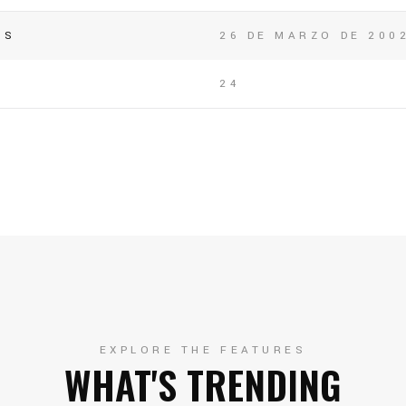
OS
26 DE MARZO DE 200
24
EXPLORE THE FEATURES
WHAT'S TRENDING