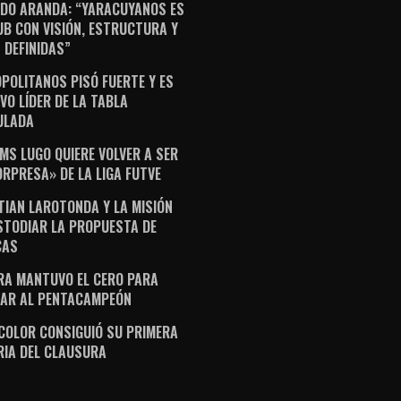
DO ARANDA: “YARACUYANOS ES
UB CON VISIÓN, ESTRUCTURA Y
 DEFINIDAS”
POLITANOS PISÓ FUERTE Y ES
VO LÍDER DE LA TABLA
ULADA
AMS LUGO QUIERE VOLVER A SER
ORPRESA» DE LA LIGA FUTVE
TIAN LAROTONDA Y LA MISIÓN
STODIAR LA PROPUESTA DE
CAS
RA MANTUVO EL CERO PARA
AR AL PENTACAMPEÓN
ICOLOR CONSIGUIÓ SU PRIMERA
RIA DEL CLAUSURA