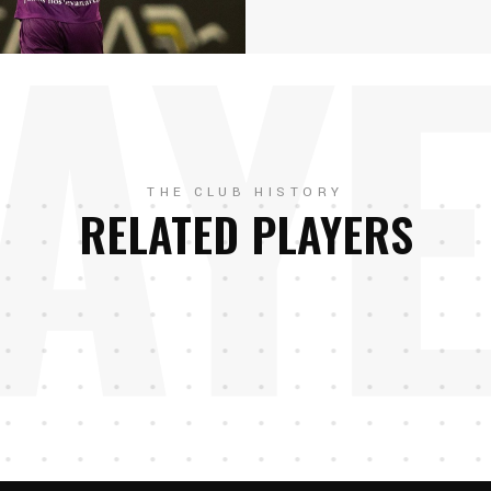
AY
THE CLUB HISTORY
RELATED PLAYERS