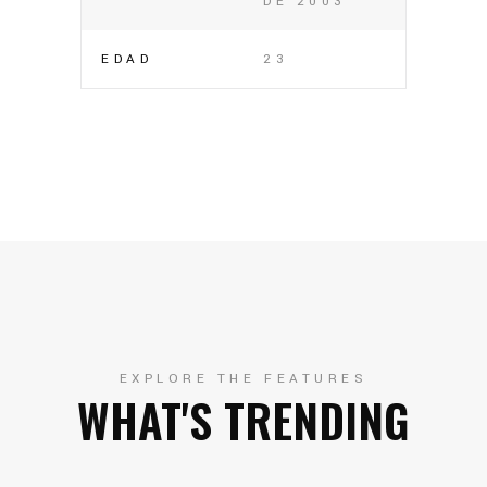
DE 2003
EDAD
23
EXPLORE THE FEATURES
WHAT'S TRENDING