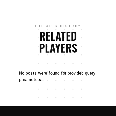
THE CLUB HISTORY
RELATED
PLAYERS
No posts were found for provided query
parameters...