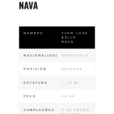
NAVA
NOMBRE
YVÁN JOSÉ
BELLO
NAVA
NACIONALIDAD
VENEZUELA
POSICIÓN
DEFENSA
ESTATURA
1.75 M
PESO
66 KG
CUMPLEAÑOS
2 DE ENERO