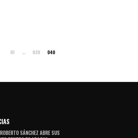
01
…
039
040
CIAS
 ROBERTO SÁNCHEZ ABRE SUS