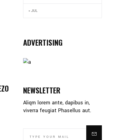
« JUL
ADVERTISING
EZO
NEWSLETTER
Aliqm lorem ante, dapibus in,
viverra feugiat Phasellus aut.