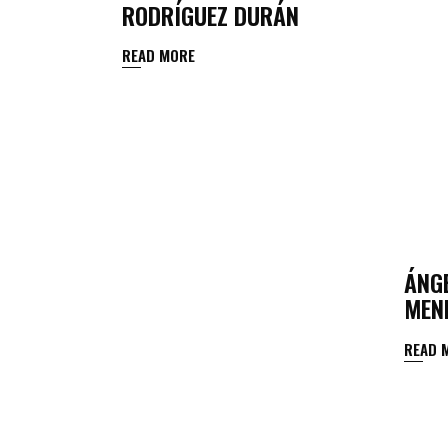
RODRÍGUEZ DURÁN
READ MORE
ÁNGE
MEN
READ 