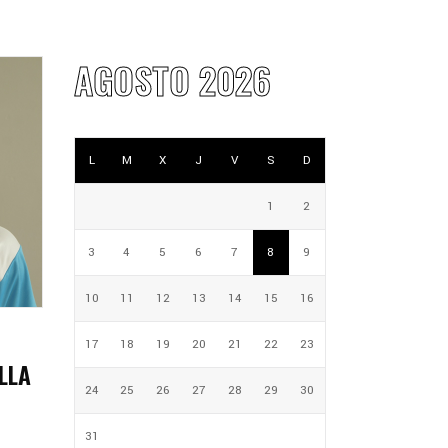
AGOSTO 2026
L
M
X
J
V
S
D
1
2
3
4
5
6
7
8
9
10
11
12
13
14
15
16
17
18
19
20
21
22
23
LLA
24
25
26
27
28
29
30
31