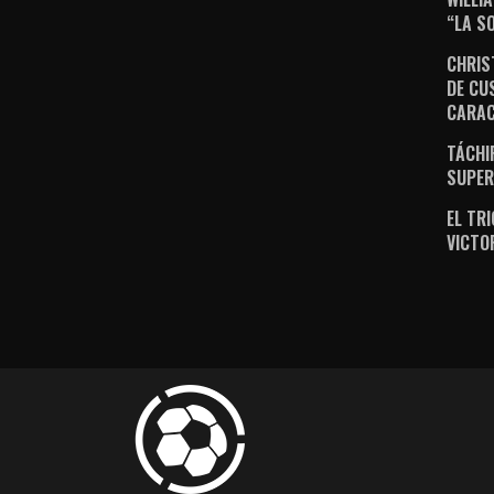
“LA S
CHRIS
DE CU
CARA
TÁCHI
SUPER
EL TR
VICTO