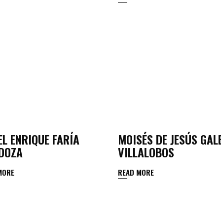
L ENRIQUE FARÍA
MOISÉS DE JESÚS GAL
DOZA
VILLALOBOS
MORE
READ MORE