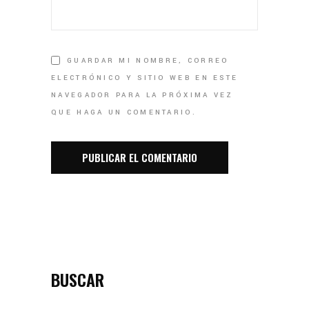
GUARDAR MI NOMBRE, CORREO
ELECTRÓNICO Y SITIO WEB EN ESTE
NAVEGADOR PARA LA PRÓXIMA VEZ
QUE HAGA UN COMENTARIO.
BUSCAR