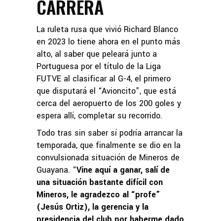
CARRERA
La ruleta rusa que vivió Richard Blanco
en 2023 lo tiene ahora en el punto más
alto, al saber que peleará junto a
Portuguesa por el título de la Liga
FUTVE al clasificar al G-4, el primero
que disputará el “Avioncito”, que está
cerca del aeropuerto de los 200 goles y
espera allí, completar su recorrido.
Todo tras sin saber sí podría arrancar la
temporada, que finalmente se dio en la
convulsionada situación de Mineros de
Guayana. “
Vine aquí a ganar, salí de
una situación bastante difícil con
Mineros, le agradezco al “profe”
(Jesús Ortiz), la gerencia y la
presidencia del club por haberme dado