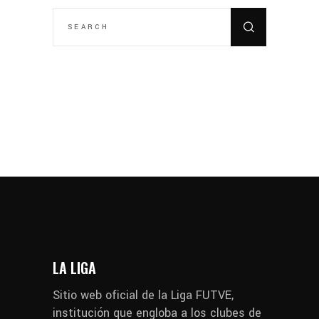
SEARCH
FOR:
LA LIGA
Sitio web oficial de la Liga FUTVE,
institución que engloba a los clubes de