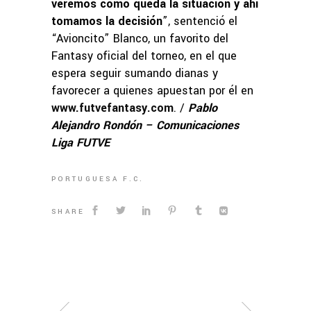
veremos cómo queda la situación y ahí
tomamos la decisión
”, sentenció el
“Avioncito” Blanco, un favorito del
Fantasy oficial del torneo, en el que
espera seguir sumando dianas y
favorecer a quienes apuestan por él en
www.futvefantasy.com
. /
Pablo
Alejandro Rondón – Comunicaciones
Liga FUTVE
PORTUGUESA F.C.
SHARE