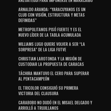
ANZOÁTEGUI PARA IMPONERSE EN MARACAIBO
ARNALDO ARANDA: “YARACUYANOS ES UN
CLUB CON VISIÓN, ESTRUCTURA Y METAS
DEFINIDAS”
METROPOLITANOS PISÓ FUERTE Y ES EL
NUEVO LÍDER DE LA TABLA ACUMULADA
WILLIAMS LUGO QUIERE VOLVER A SER “LA
SORPRESA” DE LA LIGA FUTVE
CHRISTIAN LAROTONDA Y LA MISIÓN DE
CUSTODIAR LA PROPUESTA DE CARACAS
TÁCHIRA MANTUVO EL CERO PARA SUPERAR
AL PENTACAMPEÓN
EL TRICOLOR CONSIGUIÓ SU PRIMERA
VICTORIA DEL CLAUSURA
CARABOBO NO DUDÓ EN EL MISAEL DELGADO Y
ARROLLÓ A TRUJILLANOS