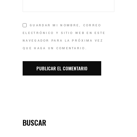
GUARDAR MI NOMBRE, CORREO
ELECTRÓNICO Y SITIO WEB EN ESTE
NAVEGADOR PARA LA PRÓXIMA VEZ
QUE HAGA UN COMENTARIO.
BUSCAR