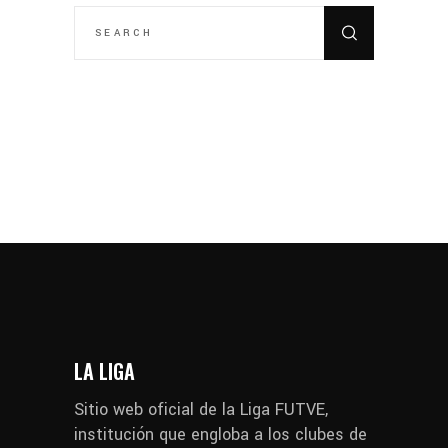
SEARCH
FOR:
LA LIGA
Sitio web oficial de la Liga FUTVE,
institución que engloba a los clubes de