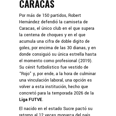
CARACAS
Por más de 150 partidos, Robert
Hernández defendió la camiseta de
Caracas, el único club en el que supera
la centena de choques y en el que
acumula una cifra de doble digito de
goles, por encima de las 30 dianas, y en
donde consiguió su única estrella hasta
el momento como profesional (2019).
Su cénit futbolístico fue vestido de
“Rojo” y, por ende, a la hora de culminar
una vinculación laboral, una opción es
volver a esta institución, hecho que
concretó para la temporada 2026 de la
Liga FUTVE
.
El nacido en el estado Sucre pactó su
retorno al 12 veces monarca del país