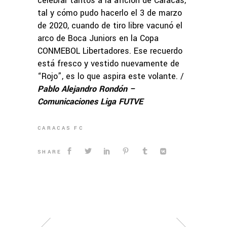
celebrar tantos a la afición de Caracas,
tal y cómo pudo hacerlo el 3 de marzo
de 2020, cuando de tiro libre vacunó el
arco de Boca Juniors en la Copa
CONMEBOL Libertadores. Ese recuerdo
está fresco y vestido nuevamente de
“Rojo”, es lo que aspira este volante. /
Pablo Alejandro Rondón –
Comunicaciones Liga FUTVE
CARACAS FC
SHARE