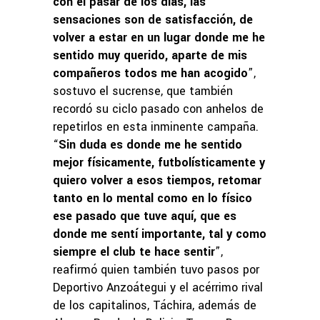
con el pasar de los días, las
sensaciones son de satisfacción, de
volver a estar en un lugar donde me he
sentido muy querido, aparte de mis
compañeros todos me han acogido
”,
sostuvo el sucrense, que también
recordó su ciclo pasado con anhelos de
repetirlos en esta inminente campaña.
“
Sin duda es donde me he sentido
mejor físicamente, futbolísticamente y
quiero volver a esos tiempos, retomar
tanto en lo mental como en lo físico
ese pasado que tuve aquí, que es
donde me sentí importante, tal y como
siempre el club te hace sentir
”,
reafirmó quien también tuvo pasos por
Deportivo Anzoátegui y el acérrimo rival
de los capitalinos, Táchira, además de