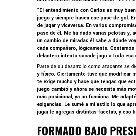
“El entendimiento con Carlos es muy bueno
juego y siempre busca ese pase de gol. E
de jugar y viceversa. En varios compromi
pase de él. Me ha dado varias pelotas y, 
un cambio de miradas él sabe a dónde voy 
cada compañero, lógicamente. Contamos c
delantero intento sacarle jugo a toda esa 
Parte de su desarrollo como atacante se di
y físico. Ciertamente tuve que modificar 
te exige mucho y hace que tengas que esta
juego cambió y ahora se necesita más movil
más posicional, ya no funciona. Me adapté 
exigencias. Le sumé a mi estilo lo que apr
jugar le agregas distintas facetas, y eso 
FORMADO BAJO PRES