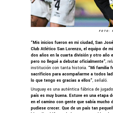
FOTO: 
“Mis inicios fueron en mi ciudad, San Jos
Club Atlético San Lorenzo, el equipo de m
dos años en la cuarta división y otro año 
pero no llegué a debutar oficialmente”
, re
institución con tanta historia.
“Mi familia 
sacrificios para acompañarme a todos lad
lo que tengo es gracias a ellos”
, señaló.
Uruguay es una auténtica fábrica de jugad
país es muy buena. Estuve en una etapa d
en el camino con gente que sabía mucho de
pudiese crecer. Que de un país tan pequeñ