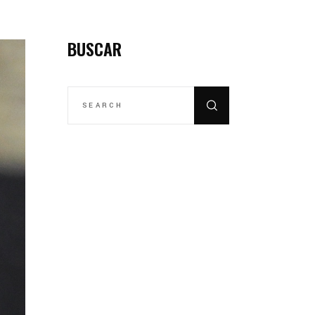
BUSCAR
SEARCH
FOR: