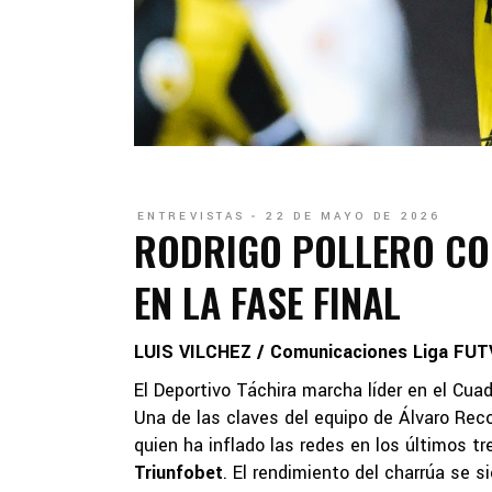
ENTREVISTAS
22 DE MAYO DE 2026
RODRIGO POLLERO COM
EN LA FASE FINAL
LUIS VILCHEZ / Comunicaciones Liga FUT
El Deportivo Táchira marcha líder en el Cua
Una de las claves del equipo de Álvaro Reco
quien ha inflado las redes en los últimos t
Triunfobet
. El rendimiento del charrúa se 