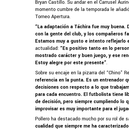
Bryan Castillo. Su andar en el Carrusel Auri
momento cumbre de la temporada le añadió c
Torneo Apertura.
“La adaptación a Táchira fue muy buena. 
con la gente del club, y los compañeros fac
Estamos muy a gusto e intento reflejarlo 
actualidad:
“Es positivo tanto en lo pers
mostrado carácter y buen juego, y ese rend
Estoy alegre por este presente”
.
Sobre su encaje en la pizarra del “Chino” R
referencia en la punta. Es un entrenador q
decisiones con respecto a lo que trabajam
para cada encuentro. El futbolista tiene 
de decisión, pero siempre cumpliendo lo q
improvisar es muy importante para el juga
Pollero ha destacado mucho por su rol de sa
cualidad que siempre me ha caracterizado.