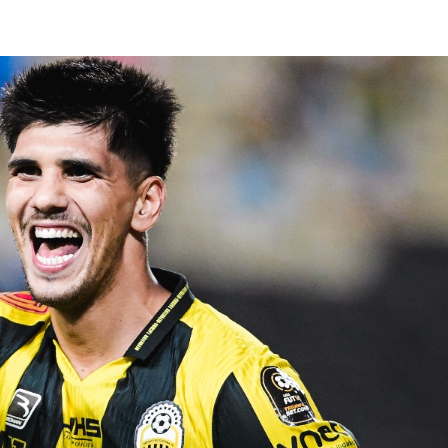
lasificación Liga FUTVE 2 2023 – 1a Etapa Occidental
lasificación Liga FUTVE 2 2023 – 1a Etapa Centro-Oriental