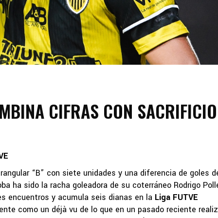
BINA CIFRAS CON SACRIFICIO
VE
drangular “B” con siete unidades y una diferencia de goles d
ba ha sido la racha goleadora de su coterráneo Rodrigo Polle
res encuentros y acumula seis dianas en la
Liga FUTVE
siente como un déjà vu de lo que en un pasado reciente reali