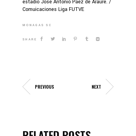
estadio José Antonio Páez de Araure. /
Comuicaciones Liga FUTVE
MONAGAS SC
SHARE
PREVIOUS
NEXT
RELATED POSTS