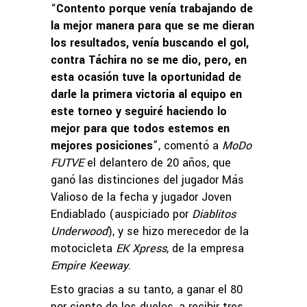
“
Contento porque venía trabajando de
la mejor manera para que se me dieran
los resultados, venía buscando el gol,
contra Táchira no se me dio, pero, en
esta ocasión tuve la oportunidad de
darle la primera victoria al equipo en
este torneo y seguiré haciendo lo
mejor para que todos estemos en
mejores posiciones
”, comentó a
MoDo
FUTVE
el delantero de 20 años, que
ganó las distinciones del jugador Más
Valioso de la fecha y jugador Joven
Endiablado (auspiciado por
Diablitos
Underwood
), y se hizo merecedor de la
motocicleta
EK Xpress
, de la empresa
Empire Keeway
.
Esto gracias a su tanto, a ganar el 80
por ciento de los duelos, a recibir tres