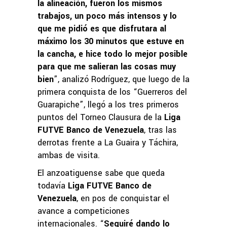
la alineación, fueron los mismos
trabajos, un poco más intensos y lo
que me pidió es que disfrutara al
máximo los 30 minutos que estuve en
la cancha, e hice todo lo mejor posible
para que me salieran las cosas muy
bien
”, analizó Rodríguez, que luego de la
primera conquista de los “Guerreros del
Guarapiche”, llegó a los tres primeros
puntos del Torneo Clausura de la
Liga
FUTVE Banco de Venezuela
, tras las
derrotas frente a La Guaira y Táchira,
ambas de visita.
El anzoatiguense sabe que queda
todavía
Liga FUTVE Banco de
Venezuela
, en pos de conquistar el
avance a competiciones
internacionales. “
Seguiré dando lo