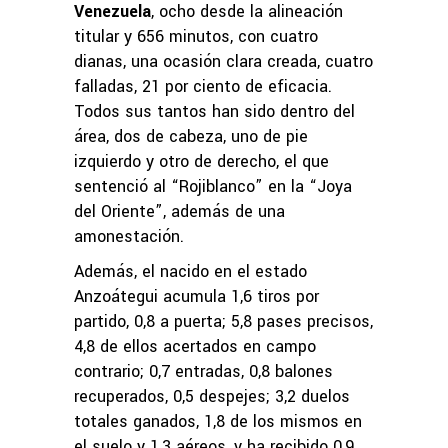
Venezuela
, ocho desde la alineación
titular y 656 minutos, con cuatro
dianas, una ocasión clara creada, cuatro
falladas, 21 por ciento de eficacia.
Todos sus tantos han sido dentro del
área, dos de cabeza, uno de pie
izquierdo y otro de derecho, el que
sentenció al “Rojiblanco” en la “Joya
del Oriente”, además de una
amonestación.
Además, el nacido en el estado
Anzoátegui acumula 1,6 tiros por
partido, 0,8 a puerta; 5,8 pases precisos,
4,8 de ellos acertados en campo
contrario; 0,7 entradas, 0,8 balones
recuperados, 0,5 despejes; 3,2 duelos
totales ganados, 1,8 de los mismos en
el suelo y 1,3 aéreos, y ha recibido 0,9