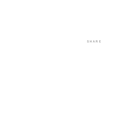
SHARE