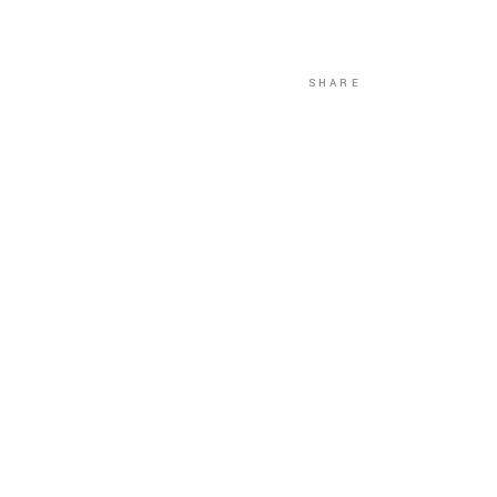
SHARE