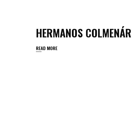
HERMANOS COLMENÁRE
READ MORE