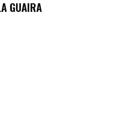
LA GUAIRA