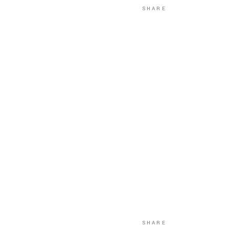
SHARE
SHARE