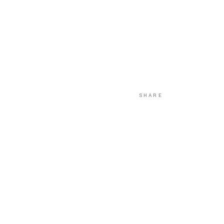
SHARE