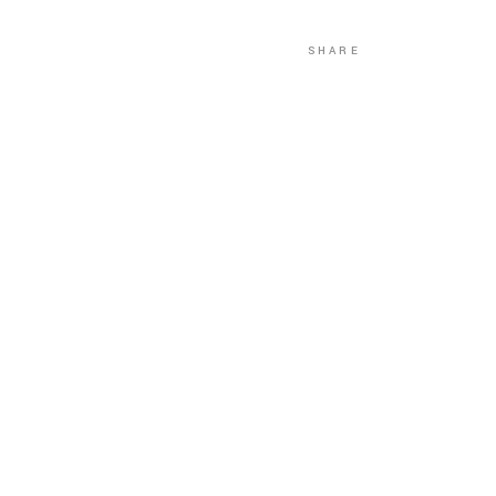
SHARE