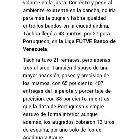
volante en la justa. Con esto y pese al
ambiente existente en la cancha, no iría
para más la pugna y habría igualdad
entre los bandos en la ciudad andina.
Táchira llegó a 43 puntos, por 37 para
Portuguesa, en l
a Liga FUTVE Banco de
Venezuela
.
Táchira tuvo 21 remates, pero apenas
tres al arco. También dispuso de una
mayor posesión, pases y precisión de
los mismos, con 65 por ciento, 407
entregas del la pelota y porcentaje de
precisión, con 88 por ciento, mientras
que la data de Portuguesa siempre
estuvo de forma interior, aunque
además, los atigrados cobraron 12 tiros
de esquina, por uno solo de los de
Acarigua y Araure.