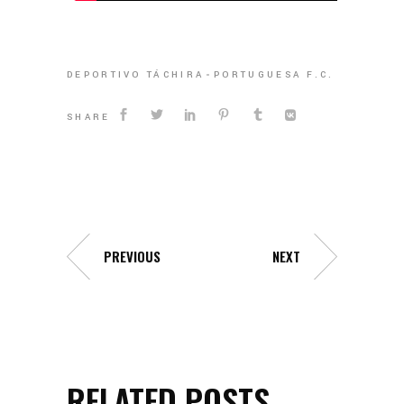
DEPORTIVO TÁCHIRA
PORTUGUESA F.C.
SHARE
PREVIOUS
NEXT
RELATED POSTS