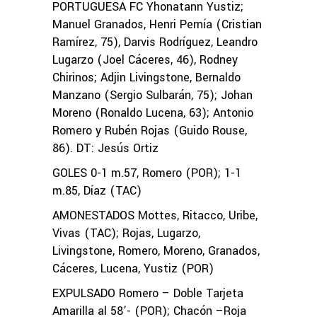
PORTUGUESA FC Yhonatann Yustiz;
Manuel Granados, Henri Pernía (Cristian
Ramírez, 75), Darvis Rodríguez, Leandro
Lugarzo (Joel Cáceres, 46), Rodney
Chirinos; Adjin Livingstone, Bernaldo
Manzano (Sergio Sulbarán, 75); Johan
Moreno (Ronaldo Lucena, 63); Antonio
Romero y Rubén Rojas (Guido Rouse,
86). DT: Jesús Ortiz
GOLES 0-1 m.57, Romero (POR); 1-1
m.85, Díaz (TAC)
AMONESTADOS Mottes, Ritacco, Uribe,
Vivas (TAC); Rojas, Lugarzo,
Livingstone, Romero, Moreno, Granados,
Cáceres, Lucena, Yustiz (POR)
EXPULSADO Romero – Doble Tarjeta
Amarilla al 58’- (POR); Chacón –Roja