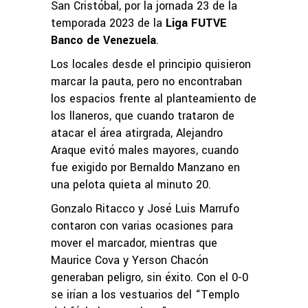
San Cristóbal, por la jornada 23 de la
temporada 2023 de la
Liga FUTVE
Banco de Venezuela
.
Los locales desde el principio quisieron
marcar la pauta, pero no encontraban
los espacios frente al planteamiento de
los llaneros, que cuando trataron de
atacar el área atirgrada, Alejandro
Araque evitó males mayores, cuando
fue exigido por Bernaldo Manzano en
una pelota quieta al minuto 20.
Gonzalo Ritacco y José Luis Marrufo
contaron con varias ocasiones para
mover el marcador, mientras que
Maurice Cova y Yerson Chacón
generaban peligro, sin éxito. Con el 0-0
se irían a los vestuarios del “Templo