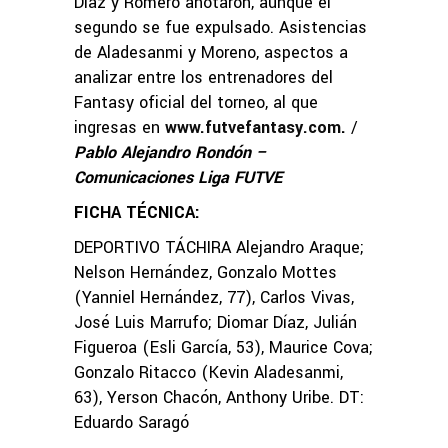
Díaz y Romero anotaron, aunque el
segundo se fue expulsado. Asistencias
de Aladesanmi y Moreno, aspectos a
analizar entre los entrenadores del
Fantasy oficial del torneo, al que
ingresas en
www.futvefantasy.com
.
/
Pablo Alejandro Rondón –
Comunicaciones Liga FUTVE
FICHA TÉCNICA:
DEPORTIVO TÁCHIRA Alejandro Araque;
Nelson Hernández, Gonzalo Mottes
(Yanniel Hernández, 77), Carlos Vivas,
José Luis Marrufo; Diomar Díaz, Julián
Figueroa (Esli García, 53), Maurice Cova;
Gonzalo Ritacco (Kevin Aladesanmi,
63), Yerson Chacón, Anthony Uribe. DT:
Eduardo Saragó