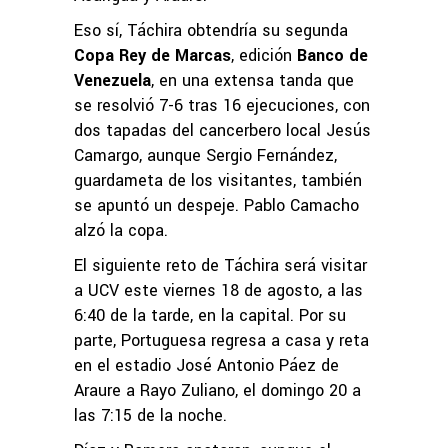
Eso sí, Táchira obtendría su segunda
Copa Rey de Marcas
, edición
Banco de
Venezuela
, en una extensa tanda que
se resolvió 7-6 tras 16 ejecuciones, con
dos tapadas del cancerbero local Jesús
Camargo, aunque Sergio Fernández,
guardameta de los visitantes, también
se apuntó un despeje. Pablo Camacho
alzó la copa.
El siguiente reto de Táchira será visitar
a UCV este viernes 18 de agosto, a las
6:40 de la tarde, en la capital. Por su
parte, Portuguesa regresa a casa y reta
en el estadio José Antonio Páez de
Araure a Rayo Zuliano, el domingo 20 a
las 7:15 de la noche.